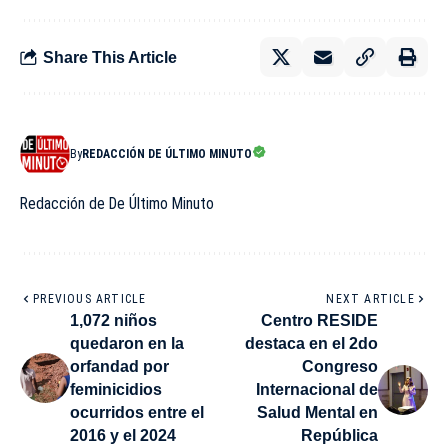
Share This Article
By
REDACCIÓN DE ÚLTIMO MINUTO
Redacción de De Último Minuto
PREVIOUS ARTICLE
NEXT ARTICLE
1,072 niños
Centro RESIDE
quedaron en la
destaca en el 2do
orfandad por
Congreso
feminicidios
Internacional de
ocurridos entre el
Salud Mental en
2016 y el 2024
República