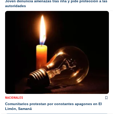
Joven denuncia amenazas tras riña y pide protección a las
autoridades
NACIONALES
Comunitarios protestan por constantes apagones en El
Limón, Samaná