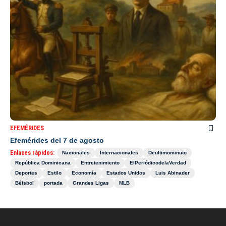
EFEMÉRIDES
Efemérides del 7 de agosto
Enlaces rápidos:
Nacionales
Internacionales
Deultimominuto
República Dominicana
Entretenimiento
ElPeriódicodelaVerdad
Deportes
Estilo
Economía
Estados Unidos
Luis Abinader
Béisbol
portada
Grandes Ligas
MLB