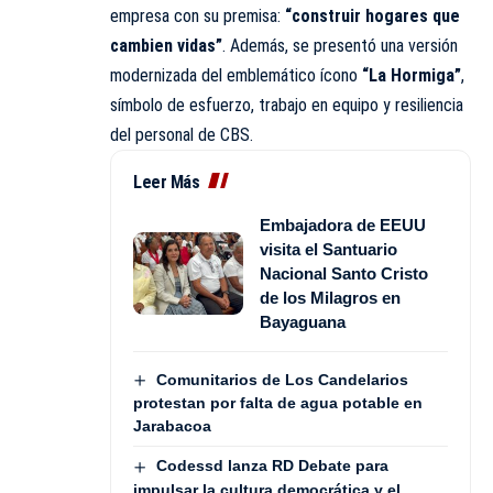
empresa con su premisa:
“construir hogares que
cambien vidas”
. Además, se presentó una versión
modernizada del emblemático ícono
“La Hormiga”
,
símbolo de esfuerzo, trabajo en equipo y resiliencia
del personal de CBS.
Leer Más
Embajadora de EEUU
visita el Santuario
Nacional Santo Cristo
de los Milagros en
Bayaguana
Comunitarios de Los Candelarios
protestan por falta de agua potable en
Jarabacoa
Codessd lanza RD Debate para
impulsar la cultura democrática y el