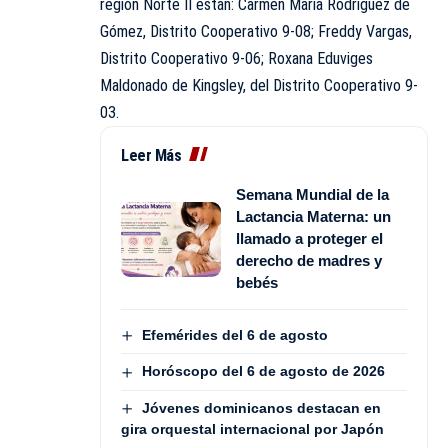
región Norte II están: Carmen María Rodríguez de
Gómez, Distrito Cooperativo 9-08; Freddy Vargas,
Distrito Cooperativo 9-06; Roxana Eduviges
Maldonado de Kingsley, del Distrito Cooperativo 9-
03.
Leer Más
Semana Mundial de la
Lactancia Materna: un
llamado a proteger el
derecho de madres y
bebés
Efemérides del 6 de agosto
Horóscopo del 6 de agosto de 2026
Jóvenes dominicanos destacan en
gira orquestal internacional por Japón