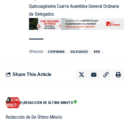
Quincuagésima Cuarta Asamblea General Ordinaria
de Delegados.
TAGGED:
COOPNAMA
DELEGADOS
RIFA
Share This Article
By
REDACCIÓN DE ÚLTIMO MINUTO
Redacción de De Último Minuto