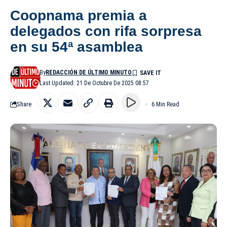
Coopnama premia a
delegados con rifa sorpresa
en su 54ª asamblea
By
REDACCIÓN DE ÚLTIMO MINUTO
Last Updated: 21 De Octubre De 2025 08:57
Share
6 Min Read