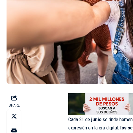
SHARE
Cada 21 de
junio
se rinde homena
expresión en la era digital:
los
se