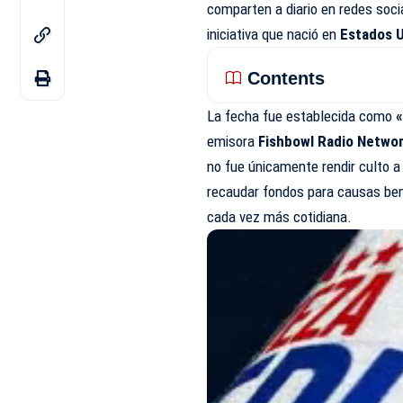
comparten a diario en redes socia
iniciativa que nació en
Estados 
Contents
La fecha fue establecida como
«
emisora
Fishbowl Radio Netwo
no fue únicamente rendir culto a
recaudar fondos para causas bené
cada vez más cotidiana.