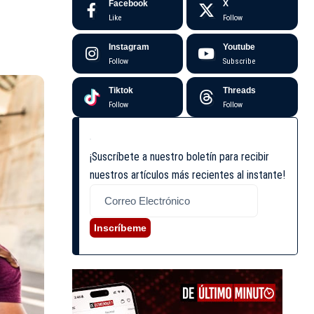
Facebook
X
Like
Follow
Instagram
Youtube
Follow
Subscribe
Tiktok
Threads
Follow
Follow
¡Suscríbete a nuestro boletín para recibir
nuestros artículos más recientes al instante!
Inscríbeme