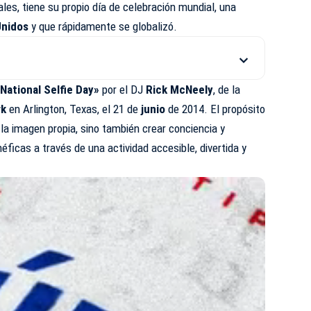
les, tiene su propio día de celebración mundial, una
Unidos
y que rápidamente se globalizó.
National Selfie Day»
por el DJ
Rick McNeely
, de la
rk
en Arlington, Texas, el 21 de
junio
de 2014. El propósito
 la imagen propia, sino también crear conciencia y
ficas a través de una actividad accesible, divertida y