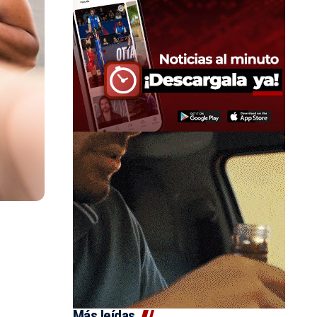
Más leídas