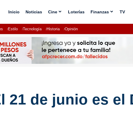
Inicio
Noticias
Cine
Loterías
Finanzas
TV
es
Estilo
Tecnología
Historia
Opinión
El 21 de junio es el