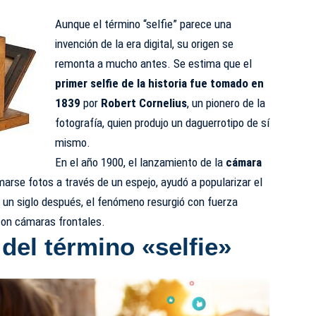
Aunque el término “selfie” parece una
invención de la era digital, su origen se
remonta a mucho antes. Se estima que el
primer selfie de la historia fue tomado en
1839
por
Robert Cornelius
, un pionero de la
fotografía, quien produjo un daguerrotipo de sí
mismo.
En el año 1900, el lanzamiento de la
cámara
marse fotos a través de un espejo, ayudó a popularizar el
 un siglo después, el fenómeno resurgió con fuerza
con cámaras frontales.
del término «selfie»