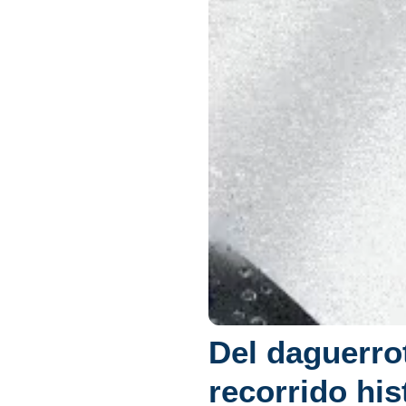
Del daguerro
recorrido his