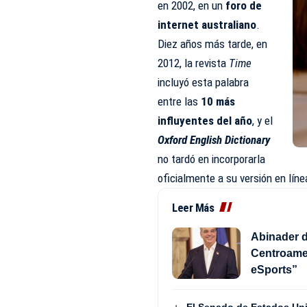
en 2002, en un
foro de
internet australiano
.
Diez años más tarde, en
2012, la revista
Time
incluyó esta palabra
entre las
10 más
influyentes del año
, y el
Oxford English Dictionary
no tardó en incorporarla
oficialmente a su versión en líne
Leer Más
Abinader d
Centroame
eSports”