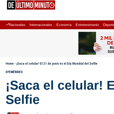
Nacionales
Internacionales
Economía
Entretenimiento
Deport
Home
-
¡Saca el celular! El 21 de junio es el Día Mundial del Selfie
EFEMÉRIDES
¡Saca el celular! 
Selfie