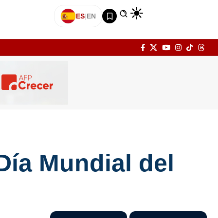
ES
|
EN
 Día Mundial del