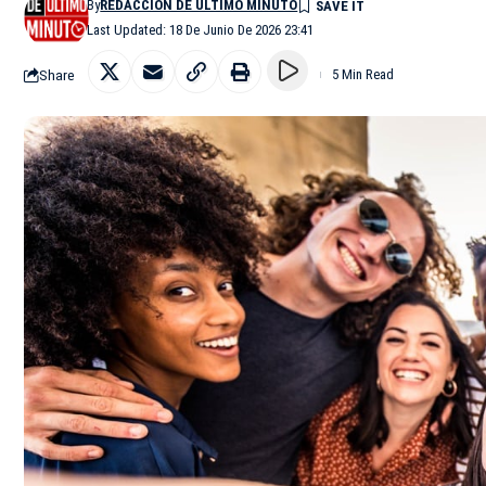
By
REDACCIÓN DE ÚLTIMO MINUTO
Last Updated: 18 De Junio De 2026 23:41
Share
5 Min Read