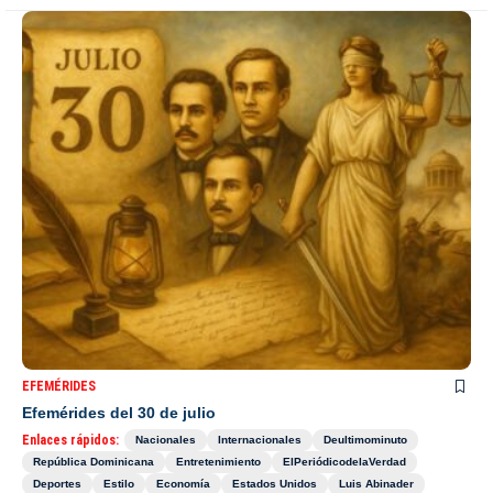
EFEMÉRIDES
Efemérides del 30 de julio
Enlaces rápidos:
Nacionales
Internacionales
Deultimominuto
República Dominicana
Entretenimiento
ElPeriódicodelaVerdad
Deportes
Estilo
Economía
Estados Unidos
Luis Abinader