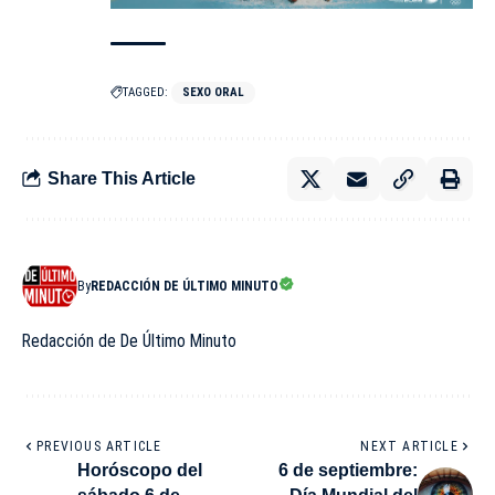
TAGGED:
SEXO ORAL
Share This Article
By
REDACCIÓN DE ÚLTIMO MINUTO
Redacción de De Último Minuto
PREVIOUS ARTICLE
NEXT ARTICLE
Horóscopo del
6 de septiembre: