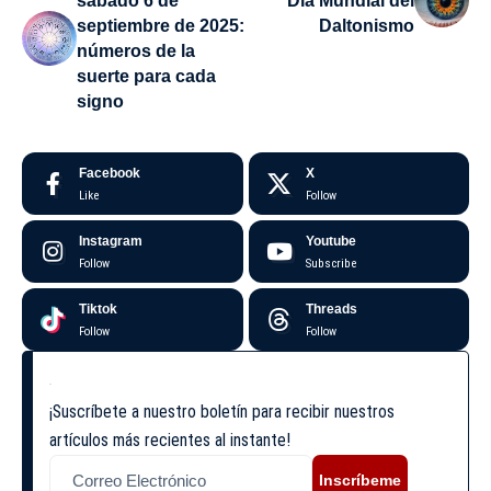
sábado 6 de
Día Mundial del
septiembre de 2025:
Daltonismo
números de la
suerte para cada
signo
Facebook
X
Like
Follow
Instagram
Youtube
Follow
Subscribe
Tiktok
Threads
Follow
Follow
¡Suscríbete a nuestro boletín para recibir nuestros
artículos más recientes al instante!
Inscríbeme