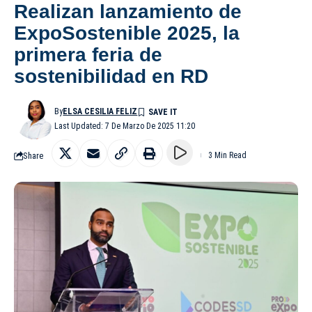
Realizan lanzamiento de
ExpoSostenible 2025, la
primera feria de
sostenibilidad en RD
By
ELSA CESILIA FELIZ
Last Updated: 7 De Marzo De 2025 11:20
Share
3 Min Read