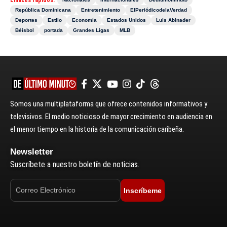
Enlaces rápidos:
República Dominicana
Entretenimiento
ElPeriódicodelaVerdad
Deportes
Estilo
Economía
Estados Unidos
Luis Abinader
Béisbol
portada
Grandes Ligas
MLB
Somos una multiplataforma que ofrece contenidos informativos y
televisivos. El medio noticioso de mayor crecimiento en audiencia en
el menor tiempo en la historia de la comunicación caribeña.
Newsletter
Suscríbete a nuestro boletín de noticias.
Inscríbeme