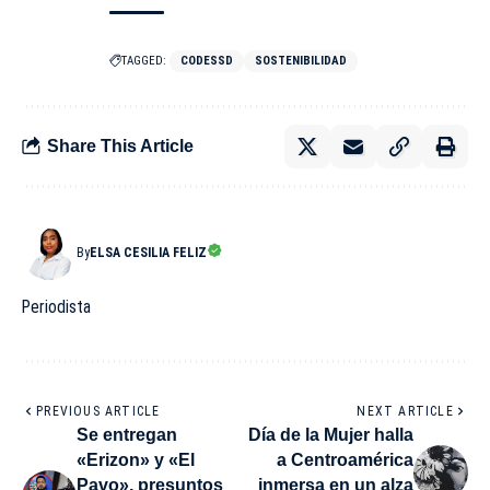
TAGGED:
CODESSD
SOSTENIBILIDAD
Share This Article
By
ELSA CESILIA FELIZ
Periodista
PREVIOUS ARTICLE
NEXT ARTICLE
Se entregan
Día de la Mujer halla
«Erizon» y «El
a Centroamérica
Pavo», presuntos
inmersa en un alza