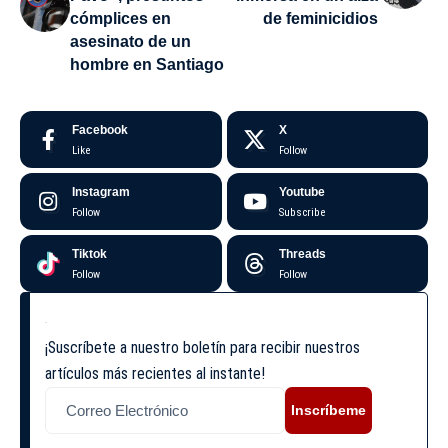
cómplices en
de feminicidios
asesinato de un
hombre en Santiago
Facebook
X
Like
Follow
Instagram
Youtube
Follow
Subscribe
Tiktok
Threads
Follow
Follow
¡Suscríbete a nuestro boletín para recibir nuestros
artículos más recientes al instante!
Inscríbeme