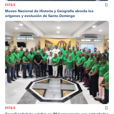
ESTILO
Museo Nacional de Historia y Geografía aborda los
orígenes y evolución de Santo Domingo
ESTILO
CoopCandelaria celebra su 59.º aniversario con actividades