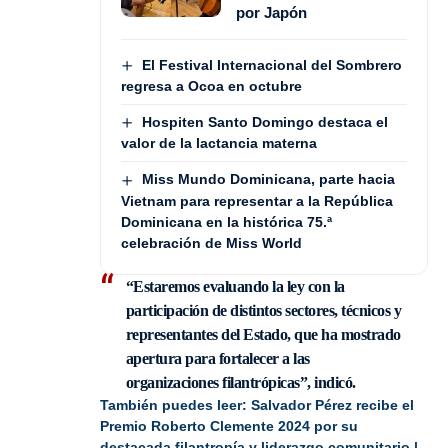
por Japón
El Festival Internacional del Sombrero
regresa a Ocoa en octubre
Hospiten Santo Domingo destaca el
valor de la lactancia materna
Miss Mundo Dominicana, parte hacia
Vietnam para representar a la República
Dominicana en la histórica 75.ª
celebración de Miss World
“Estaremos evaluando la ley con la
participación de distintos sectores, técnicos y
representantes del Estado, que ha mostrado
apertura para fortalecer a las
organizaciones filantrópicas”, indicó.
También puedes leer:
Salvador Pérez recibe el
Premio Roberto Clemente 2024 por su
destacada filantropía y liderazgo comunitario |