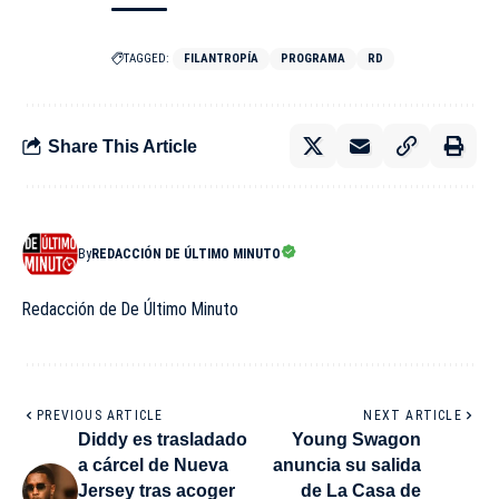
TAGGED:
FILANTROPÍA
PROGRAMA
RD
Share This Article
By
REDACCIÓN DE ÚLTIMO MINUTO
Redacción de De Último Minuto
PREVIOUS ARTICLE
NEXT ARTICLE
Diddy es trasladado
Young Swagon
a cárcel de Nueva
anuncia su salida
Jersey tras acoger
de La Casa de