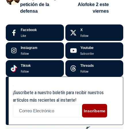
petición de la
Alofoke 2 este
defensa
viernes
Facebook
X
Like
Follow
Instagram
Youtube
Follow
Subscribe
Tiktok
Threads
Follow
Follow
¡Suscríbete a nuestro boletín para recibir nuestros
artículos más recientes al instante!
Inscríbeme