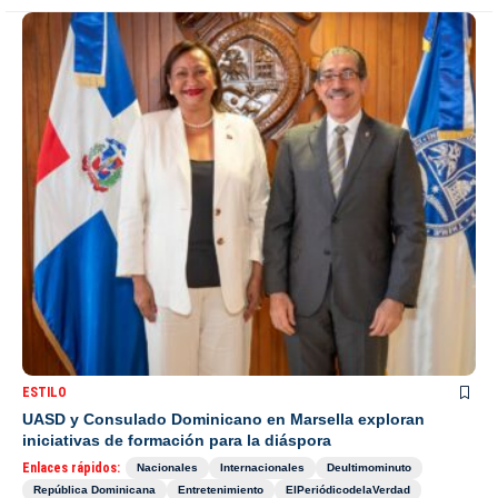
ESTILO
UASD y Consulado Dominicano en Marsella exploran
iniciativas de formación para la diáspora
Enlaces rápidos:
Nacionales
Internacionales
Deultimominuto
República Dominicana
Entretenimiento
ElPeriódicodelaVerdad