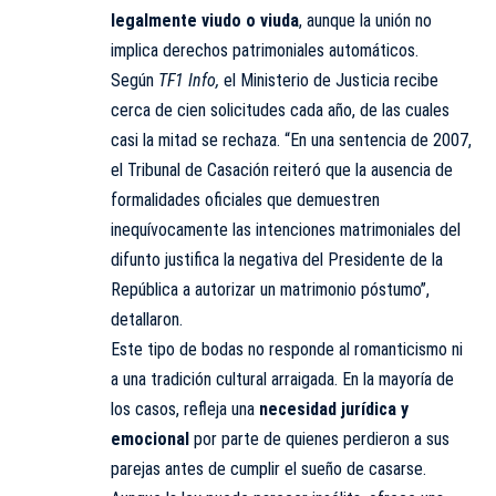
legalmente viudo o viuda
, aunque la unión no
implica derechos patrimoniales automáticos.
Según
TF1 Info,
el Ministerio de Justicia recibe
cerca de cien solicitudes cada año, de las cuales
casi la mitad se rechaza. “En una sentencia de 2007,
el Tribunal de Casación reiteró que la ausencia de
formalidades oficiales que demuestren
inequívocamente las intenciones matrimoniales del
difunto justifica la negativa del Presidente de la
República a autorizar un matrimonio póstumo”,
detallaron.
Este tipo de bodas no responde al romanticismo ni
a una tradición cultural arraigada. En la mayoría de
los casos, refleja una
necesidad jurídica y
emocional
por parte de quienes perdieron a sus
parejas antes de cumplir el sueño de casarse.