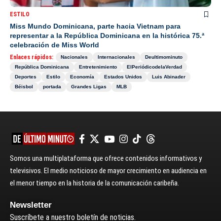
ESTILO
Miss Mundo Dominicana, parte hacia Vietnam para
representar a la República Dominicana en la histórica 75.ª
celebración de Miss World
Enlaces rápidos:
Nacionales
Internacionales
Deultimominuto
República Dominicana
Entretenimiento
ElPeriódicodelaVerdad
Deportes
Estilo
Economía
Estados Unidos
Luis Abinader
Béisbol
portada
Grandes Ligas
MLB
Somos una multiplataforma que ofrece contenidos informativos y
televisivos. El medio noticioso de mayor crecimiento en audiencia en
el menor tiempo en la historia de la comunicación caribeña.
Newsletter
Suscríbete a nuestro boletín de noticias.