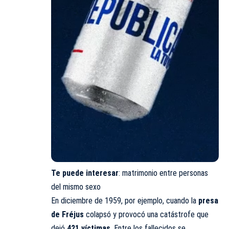
Te puede interesar
:
matrimonio entre personas
del mismo sexo
En diciembre de 1959, por ejemplo, cuando la
presa
de Fréjus
colapsó y provocó una catástrofe que
dejó
421 víctimas
. Entre los fallecidos se