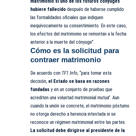
matrimonio si uno de los futuros cónyuges
hubiere fallecido
después de haberse cumplido
las formalidades oficiales que indiquen
inequívocamente su consentimiento. En este caso,
los efectos del matrimonio se remontan a la fecha
anterior a la muerte del cónyuge”.
Cómo es la solicitud para
contraer matrimonio
De acuerdo con
TF1 Info
, “para tomar esta
decisión,
el Estado se basa en razones
fundadas
y en un conjunto de pruebas que
acrediten una voluntad matrimonial mutua”. Aun
cuando la unión se concrete, el matrimonio póstumo
no otorga derecho a herencia intestada ni se
reconoce un régimen matrimonial entre las partes.
La solicitud debe dirigirse al presidente de la