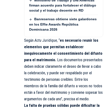
Ministerio de Trabajo y UNI Américas
firman acuerdo para fortalecer el diálogo
social y el trabajo decente en RD
Banreservas obtiene siete galardones
en los Effie Awards República
Dominicana 2026
Según
Actu Juridique
, “
es necesario reunir los
elementos que permitan establecer
inequívocamente el consentimiento del difunto
para el matrimonio.
Los documentos presentados
deben indicar claramente el deseo de llevar a cabo
la celebración, y puede ser respaldado por el
testimonio de personas creíbles. Entre los
miembros de la familia del difunto a veces no todos
están a favor del matrimonio y conviene sopesar los
argumentos de cada uno”, precisa el medio.
La falta de pruebas sólidas puede dificultar la