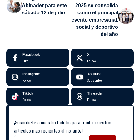
Abinader para este
2025 se consolida
sábado 12 de julio
como el principal
evento empresarial,
social y deportivo
del año
Facebook
X
Like
Follow
Instagram
Youtube
Follow
Subscribe
Tiktok
Threads
Follow
Follow
¡Suscríbete a nuestro boletín para recibir nuestros
artículos más recientes al instante!