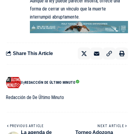
Aunque la ley puede parecer insólita, ofrece una
forma de cerrar un vínculo que la muerte
interrumpió abruptamente.
Share This Article
By
REDACCIÓN DE ÚLTIMO MINUTO
Redacción de De Último Minuto
PREVIOUS ARTICLE
NEXT ARTICLE
La agenda de
Torneo Adozona