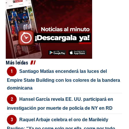
Más leídas
Santiago Matías encenderá las luces del
Empire State Building con los colores de la bandera
dominicana
Hansel García revela EE. UU. participará en
investigación por muerte de policía de NY en RD
Raquel Arbaje celebra el oro de Marileidy
Paulino: “Ya no corre solo por ella, corre por todo