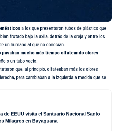
domésticos
a los que presentaron tubos de plástico que
ían frotado bajo la axila, detrás de la oreja y entre los
 de un humano al que no conocían.
es pasaban mucho más tiempo olfateando olores
eño o un tubo vacío.
ataron que, al principio, olfateaban más los olores
derecha, pera cambiaban a la izquierda a medida que se
 de EEUU visita el Santuario Nacional Santo
los Milagros en Bayaguana