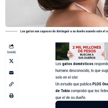
Los gatos son capaces de distinguir a su dueño usando solo el 
SHARE
Los
gatos domésticos
responde
humano desconocido, lo que sugi
solo en el olor.
Un estudio que publica
PLOS On
de Tokio
comprobó que los felin
que el de su dueño.