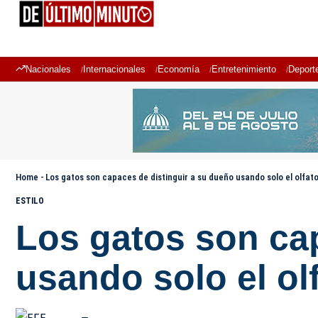
Nacionales
Internacionales
Economía
Entretenimiento
Deport
Home
-
Los gatos son capaces de distinguir a su dueño usando solo el olfat
ESTILO
Los gatos son ca
usando solo el ol