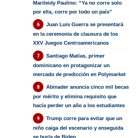
Marileidy Paulino: “Ya no corre solo
por ella, corre por todo un país”
Juan Luis Guerra se presentará
en la ceremonia de clausura de los
XXV Juegos Centroamericanos
Santiago Matías, primer
dominicano en protagonizar un
mercado de predicción en Polymarket
Abinader anuncia cinco mil becas
por mérito y elimina requisito que
hacía perder un año a los estudiantes
Trump corre para evitar que un
niño caiga del escenario y enseguida
se burla de Biden