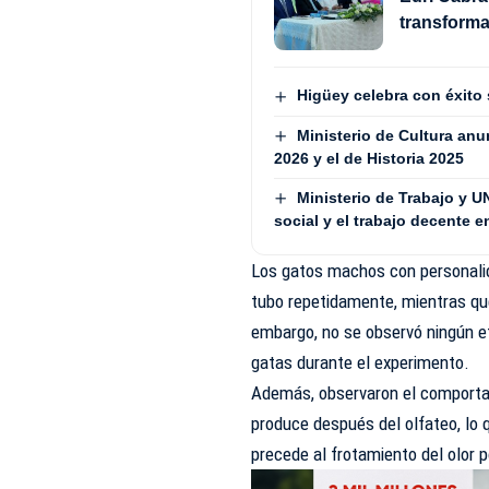
transforma
Higüey celebra con éxito 
Ministerio de Cultura an
2026 y el de Historia 2025
Ministerio de Trabajo y U
social y el trabajo decente 
Los gatos machos con personali
tubo repetidamente, mientras qu
embargo, no se observó ningún e
gatas durante el experimento.
Además, observaron el comportam
produce después del olfateo, lo 
precede al frotamiento del olor 