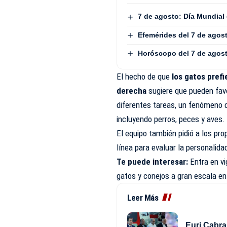
7 de agosto: Día Mundial
Efemérides del 7 de agos
Horóscopo del 7 de agos
El hecho de que
los gatos prefi
derecha
sugiere que pueden favo
diferentes tareas, un fenómeno 
incluyendo perros, peces y aves.
El equipo también pidió a los pro
línea para evaluar la personalida
Te puede interesar:
Entra en v
gatos y conejos a gran escala e
Leer Más
Euri Cabral