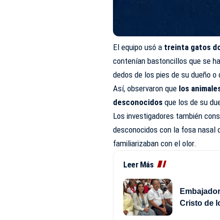
El equipo usó a
treinta gatos 
contenían bastoncillos que se hab
dedos de los pies de su dueño o
Así, observaron que
los animal
desconocidos
que los de su du
Los investigadores también const
desconocidos con la fosa nasal 
familiarizaban con el olor.
Leer Más
Embajadora
Cristo de 