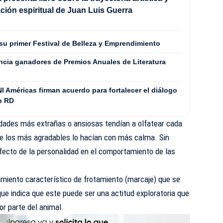
ción espiritual de Juan Luis Guerra
su primer Festival de Belleza y Emprendimiento
uncia ganadores de Premios Anuales de Literatura
NI Américas firman acuerdo para fortalecer el diálogo
en RD
dades más extrañas o ansiosas tendían a olfatear cada
e los más agradables lo hacían con más calma. Sin
fecto de la personalidad en el comportamiento de las
iento característico de frotamiento (marcaje) que se
que indica que este puede ser una actitud exploratoria que
por parte del animal.