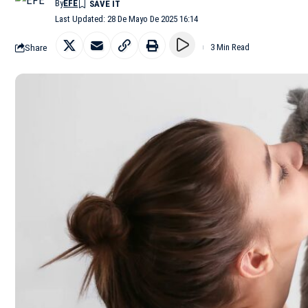
By
EFE
Last Updated: 28 De Mayo De 2025 16:14
Share
3 Min Read