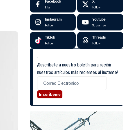
Facebook
X
Like
Follow
Instagram
Youtube
Follow
Subscribe
Tiktok
Threads
Follow
Follow
¡Suscríbete a nuestro boletín para recibir
nuestros artículos más recientes al instante!
Inscríbeme