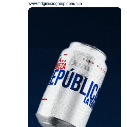
www.mdgmusicgroup.com/hub.