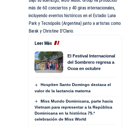
Bajo su liderazgo, MDG Music Group ha producido
más de 60 conciertos y 40 giras internacionales,
incluyendo eventos históricos en el Estadio Luna
Park y Tecnópolis (Argentina) junto a artistas como
Barak y Christine D’Clario.
Leer Más
El Festival Internacional
del Sombrero regresa a
Ocoa en octubre
Hospiten Santo Domingo destaca el
valor de la lactancia materna
Miss Mundo Dominicana, parte hacia
Vietnam para representar a la República
Dominicana en la histórica 75.ª
celebración de Miss World