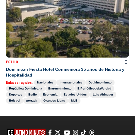
ESTILO
Dominican Fiesta Hotel Conmemora 35 años de Historia y
Hospitalidad
Enlaces rápidos:
Nacionales
Internacionales
Deultimominuto
República Dominicana
Entretenimiento
ElPeriódicodelaVerdad
Deportes
Estilo
Economía
Estados Unidos
Luis Abinader
Béisbol
portada
Grandes Ligas
MLB