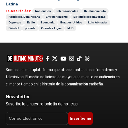
Latina
Enlaces rápidos:
Nacionales
Internacionales
Deultimominuto
República Dominicana
Entretenimiento
ElPeriódicodelaVerdad
Deportes
Estilo
Economía
Estados Unidos
Luis Abinader
Béisbol
portada
Grandes Ligas
MLB
Somos una multiplataforma que ofrece contenidos informativos y
televisivos. El medio noticioso de mayor crecimiento en audiencia en
el menor tiempo en la historia de la comunicación caribeña.
Newsletter
Suscríbete a nuestro boletín de noticias.
Inscríbeme