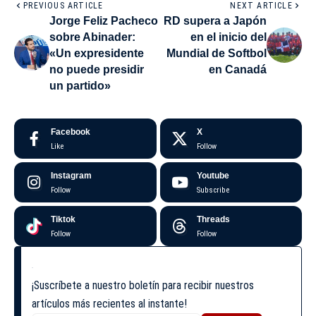
PREVIOUS ARTICLE
NEXT ARTICLE
Jorge Feliz Pacheco
RD supera a Japón
sobre Abinader:
en el inicio del
«Un expresidente
Mundial de Softbol
no puede presidir
en Canadá
un partido»
Facebook
X
Like
Follow
Instagram
Youtube
Follow
Subscribe
Tiktok
Threads
Follow
Follow
¡Suscríbete a nuestro boletín para recibir nuestros
artículos más recientes al instante!