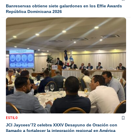
Banreservas obtiene siete galardones en los Effie Awards
República Dominicana 2026
ESTILO
JCI Jaycees’72 celebra XXXV Desayuno de Oración con
llamado a fortalecer la integración regional en América