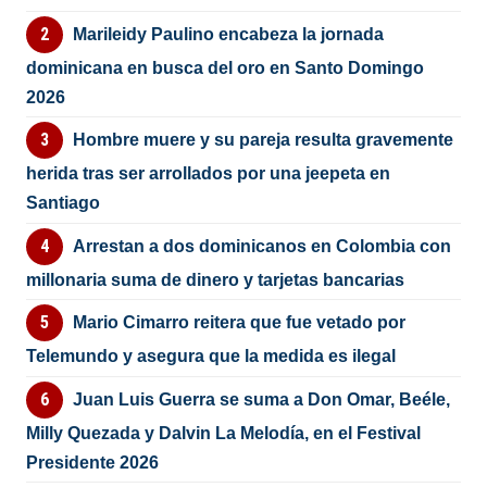
Marileidy Paulino encabeza la jornada
dominicana en busca del oro en Santo Domingo
2026
Hombre muere y su pareja resulta gravemente
herida tras ser arrollados por una jeepeta en
Santiago
Arrestan a dos dominicanos en Colombia con
millonaria suma de dinero y tarjetas bancarias
Mario Cimarro reitera que fue vetado por
Telemundo y asegura que la medida es ilegal
Juan Luis Guerra se suma a Don Omar, Beéle,
Milly Quezada y Dalvin La Melodía, en el Festival
Presidente 2026