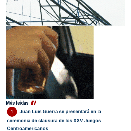
Más leídas
Juan Luis Guerra se presentará en la
ceremonia de clausura de los XXV Juegos
Centroamericanos