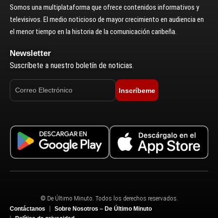
Somos una multiplataforma que ofrece contenidos informativos y
televisivos. El medio noticioso de mayor crecimiento en audiencia en
el menor tiempo en la historia de la comunicación caribeña.
Newsletter
Suscríbete a nuestro boletín de noticias.
Inscríbeme
© De Último Minuto. Todos los derechos reservados.
Contáctanos
Sobre Nosotros – De Último Minuto