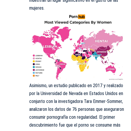
muestran un lugar significativo en el gusto de las
mujeres.
Asimismo, un estudio publicado en 2017 y realizado
por la
Universidad
de Nevada en Estados Unidos en
conjunto con la investigadora Tara Emmer-Sommer,
analizaron los datos de 76 personas que aseguraron
consumir pornografía con regularidad. El primer
descubrimiento fue que el porno se consume más