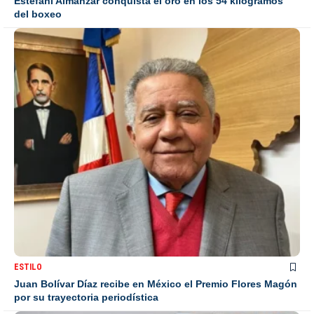
Estefani Almánzar conquista el oro en los 54 kilogramos
del boxeo
ESTILO
Juan Bolívar Díaz recibe en México el Premio Flores Magón
por su trayectoria periodística