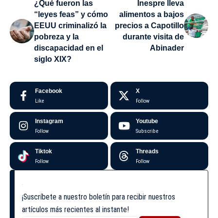
¿Qué fueron las
Inespre lleva
“leyes feas” y cómo
alimentos a bajos
EEUU criminalizó la
precios a Capotillo
pobreza y la
durante visita de
discapacidad en el
Abinader
siglo XIX?
Facebook
X
Like
Follow
Instagram
Youtube
Follow
Subscribe
Tiktok
Threads
Follow
Follow
¡Suscríbete a nuestro boletín para recibir nuestros
artículos más recientes al instante!