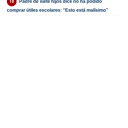
Padre de siete hijos dice no ha podido
comprar útiles escolares: “Esto está malísimo”