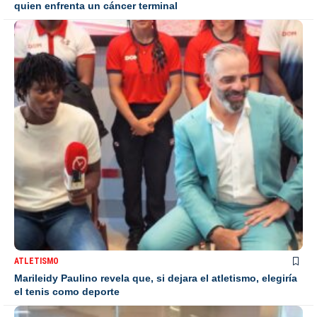
quien enfrenta un cáncer terminal
ATLETISMO
Marileidy Paulino revela que, si dejara el atletismo, elegiría
el tenis como deporte