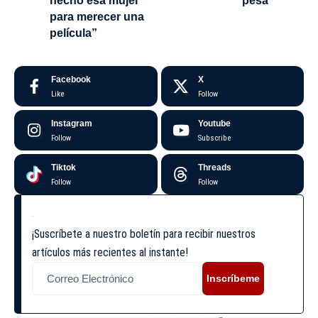
hecho esa mujer
pesa
para merecer una
película”
Facebook
X
Like
Follow
Instagram
Youtube
Follow
Subscribe
Tiktok
Threads
Follow
Follow
¡Suscríbete a nuestro boletín para recibir nuestros
artículos más recientes al instante!
Inscríbeme