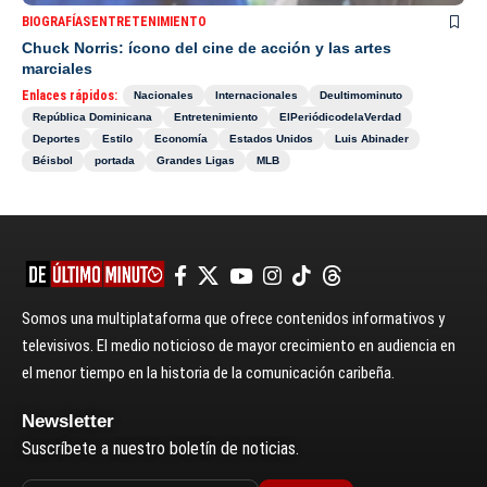
BIOGRAFÍAS
ENTRETENIMIENTO
Chuck Norris: ícono del cine de acción y las artes
marciales
Enlaces rápidos:
Nacionales
Internacionales
Deultimominuto
República Dominicana
Entretenimiento
ElPeriódicodelaVerdad
Deportes
Estilo
Economía
Estados Unidos
Luis Abinader
Béisbol
portada
Grandes Ligas
MLB
Somos una multiplataforma que ofrece contenidos informativos y
televisivos. El medio noticioso de mayor crecimiento en audiencia en
el menor tiempo en la historia de la comunicación caribeña.
Newsletter
Suscríbete a nuestro boletín de noticias.