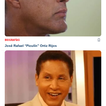
BIOGRAFÍAS
José Rafael “Piculín” Ortiz Rijos