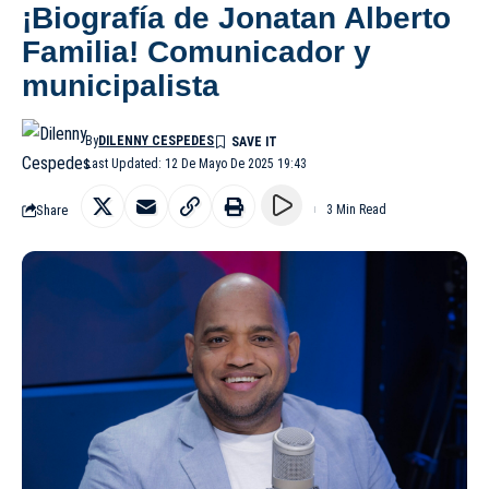
¡Biografía de Jonatan Alberto
Familia! Comunicador y
municipalista
By
DILENNY CESPEDES
Last Updated: 12 De Mayo De 2025 19:43
Share
3 Min Read