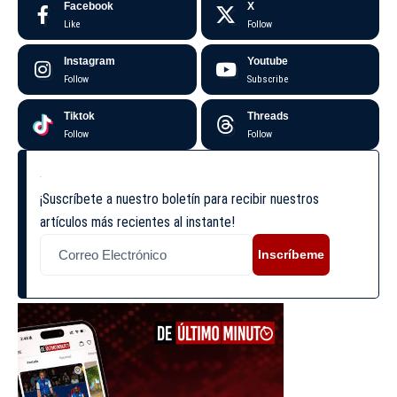
Facebook
X
Like
Follow
Instagram
Youtube
Follow
Subscribe
Tiktok
Threads
Follow
Follow
¡Suscríbete a nuestro boletín para recibir nuestros
artículos más recientes al instante!
Inscríbeme