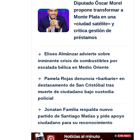
Diputado Óscar Morel
propone transformar a
Monte Plata en una
«ciudad satélite» y
critica gestión de
préstamos
Eliseo Almánzar advierte sobre
inminente crisis de combustibles por
escalada bélica en Medio Oriente
Pamela Rojas denuncia «barbarie» en
destacamento de San Cristóbal tras
muerte de ciudadano bajo custodia
policial
Jonatan Familia respalda nuevo
partido de Santiago Matías y pide apoyo
ciudadano para su reconocimiento