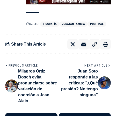
TAGGED:
BIOGRAFÍA
JONATAN FAMILIA
POLITIKAL
Share This Article
PREVIOUS ARTICLE
NEXT ARTICLE
Milagros Ortiz
Juan Soto
Bosch evita
responde a las
pronunciarse sobre
críticas: “¿Qué
variación de
presión? No tengo
coerción a Jean
ninguna”
Alain