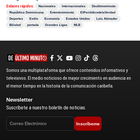
Enlaces rápidos:
Nacionales
Internacionales
Deultimominuto
República Dominicana
Entretenimiento
ElPeriódicodelaVerdad
Deportes
Estilo
Economía
Estados Unidos
Luis Abinader
Béisbol
portada
Grandes Ligas
MLB
Somos una multiplataforma que ofrece contenidos informativos y
televisivos. El medio noticioso de mayor crecimiento en audiencia en
el menor tiempo en la historia de la comunicación caribeña.
Newsletter
Suscríbete a nuestro boletín de noticias.
Inscríbeme