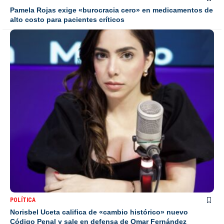
Pamela Rojas exige «burocracia cero» en medicamentos de
alto costo para pacientes críticos
POLÍTICA
Norisbel Uceta califica de «cambio histórico» nuevo
Código Penal y sale en defensa de Omar Fernández