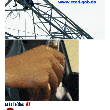
Más leídas