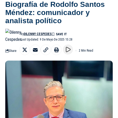
Biografía de Rodolfo Santos
Méndez: comunicador y
analista político
By
DILENNY CESPEDES
Last Updated: 9 De Mayo De 2025 15:28
Share
2 Min Read