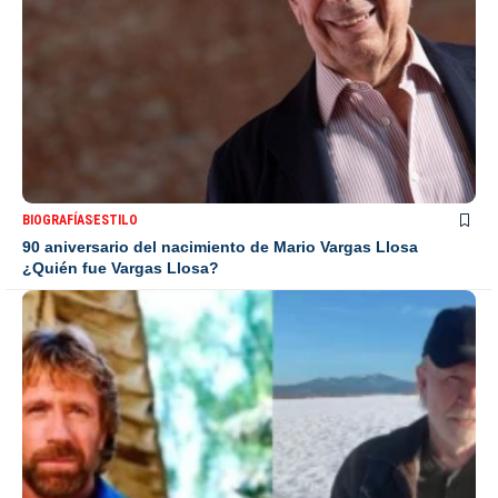
BIOGRAFÍAS
ESTILO
90 aniversario del nacimiento de Mario Vargas Llosa
¿Quién fue Vargas Llosa?