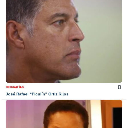
BIOGRAFÍAS
José Rafael “Piculín” Ortiz Rijos