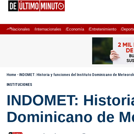
Nacionales
Internacionales
Economía
Entretenimiento
Deport
Home
-
INDOMET: Historia y funciones del Instituto Dominicano de Meteorol
INSTITUCIONES
INDOMET: Historia
Dominicano de Me