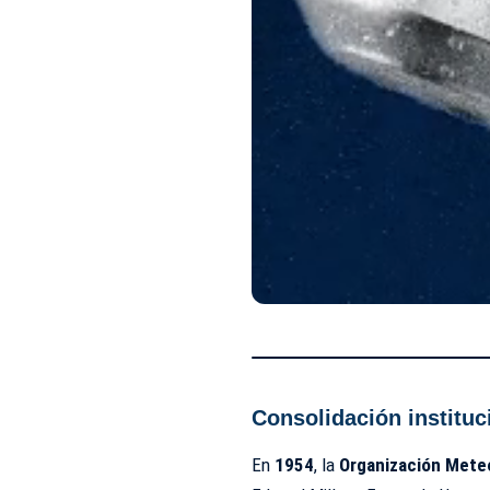
Consolidación instituc
En
1954
, la
Organización Mete