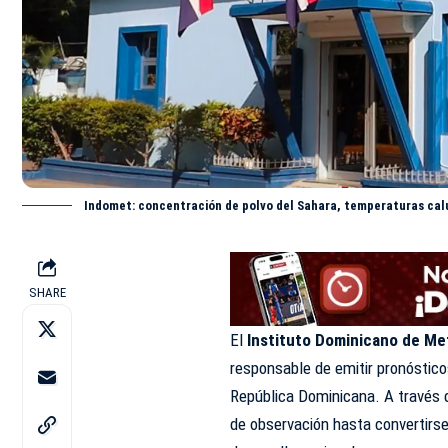
Indomet: concentración de polvo del Sahara, temperaturas calu
SHARE
El
Instituto Dominicano de Me
responsable de emitir pronósticos
República Dominicana
. A través
de observación hasta convertirse 