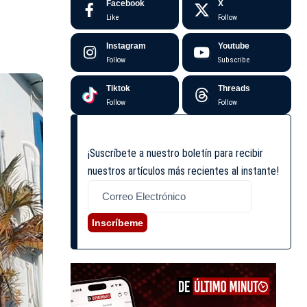
Facebook
X
Like
Follow
Instagram
Youtube
Follow
Subscribe
Tiktok
Threads
Follow
Follow
¡Suscríbete a nuestro boletín para recibir
nuestros artículos más recientes al instante!
Inscríbeme