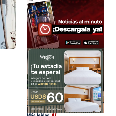
Más leídas