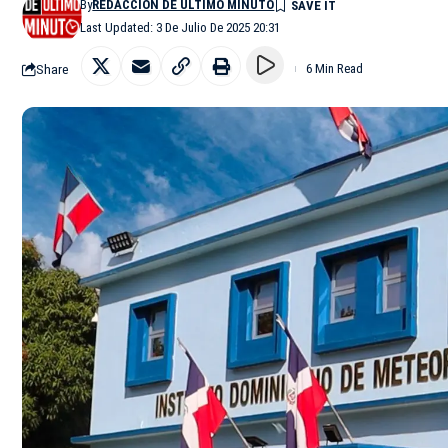
By
REDACCIÓN DE ÚLTIMO MINUTO
Last Updated: 3 De Julio De 2025 20:31
Share
6 Min Read