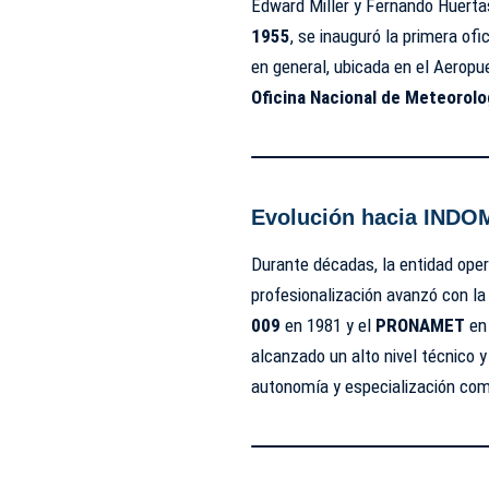
Edward Miller y Fernando Huerta
1955
, se inauguró la primera of
en general, ubicada en el Aerop
Oficina Nacional de Meteorol
Evolución hacia INDO
Durante décadas, la entidad op
profesionalización avanzó con la
009
en 1981 y el
PRONAMET
en 
alcanzado un alto nivel técnico y
autonomía y especialización como