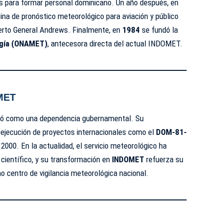
s para formar personal dominicano. Un año después, en
icina de pronóstico meteorológico para aviación y público
uerto General Andrews. Finalmente, en
1984
se fundó la
ogía (ONAMET)
, antecesora directa del actual INDOMET.
MET
eró como una dependencia gubernamental. Su
 ejecución de proyectos internacionales como el
DOM-81-
2000. En la actualidad, el servicio meteorológico ha
 científico, y su transformación en
INDOMET
refuerza su
 centro de vigilancia meteorológica nacional.