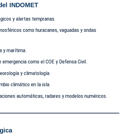
 del INDOMET
ógicos y alertas tempranas.
mosféricos como huracanes, vaguadas y ondas
a y marítima.
e emergencia como el COE y Defensa Civil.
eorología y climatología.
mbio climático en la isla.
aciones automáticas, radares y modelos numéricos.
gica