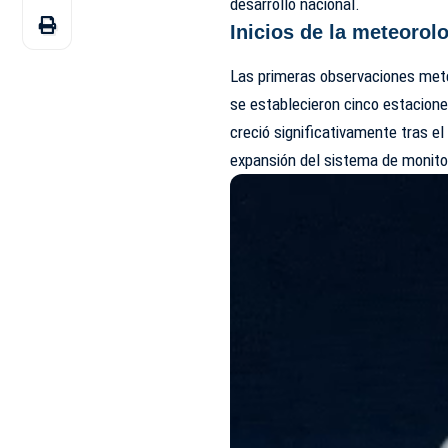
desarrollo nacional.
Inicios de la meteoro
Las primeras observaciones mete
se establecieron cinco estacione
creció significativamente tras e
expansión del sistema de monito