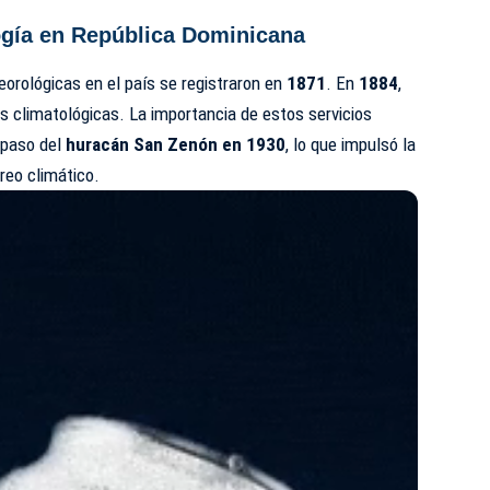
logía en República Dominicana
orológicas en el país se registraron en
1871
. En
1884
,
s climatológicas. La importancia de estos servicios
l paso del
huracán San Zenón en 1930
, lo que impulsó la
reo climático.