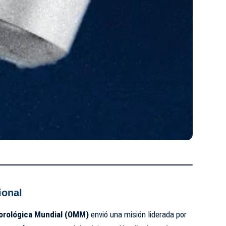
ional
orológica Mundial (OMM)
envió una misión liderada por