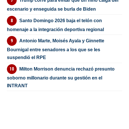
Trump corre para evitar que un niño caiga del
escenario y enseguida se burla de Biden
Santo Domingo 2026 baja el telón con
homenaje a la integración deportiva regional
Antonio Marte, Moisés Ayala y Ginnette
Bournigal entre senadores a los que se les
suspendió el RPE
Milton Morrison denuncia rechazó presunto
soborno millonario durante su gestión en el
INTRANT