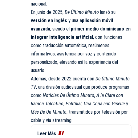
nacional.
En junio de 2025,
De Último Minuto
lanzó su
versión en inglés
y una
aplicación móvil
avanzada
, siendo el
primer medio dominicano en
integrar inteligencia artificial
, con funciones
como traducción automática, resúmenes
informativos, asistencia por voz y contenido
personalizado, elevando así la experiencia del
usuario.
Además, desde 2022 cuenta con
De Último Minuto
TV
, una división audiovisual que produce programas
como
Noticias De Último Minuto
,
A la Clara con
Ramón Tolentino
,
Politikal
,
Una Copa con Giselle
y
Más De Un Minuto
, transmitidos por televisión por
cable y vía streaming.
Leer Más