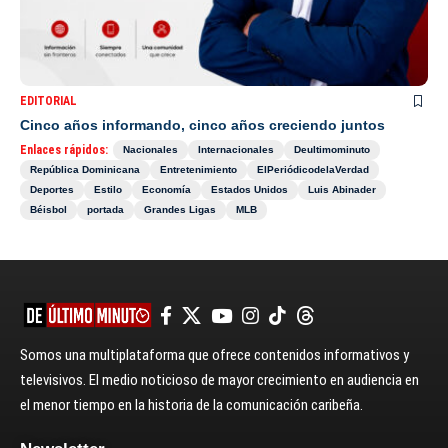
EDITORIAL
Cinco años informando, cinco años creciendo juntos
Enlaces rápidos:
Nacionales
Internacionales
Deultimominuto
República Dominicana
Entretenimiento
ElPeriódicodelaVerdad
Deportes
Estilo
Economía
Estados Unidos
Luis Abinader
Béisbol
portada
Grandes Ligas
MLB
Somos una multiplataforma que ofrece contenidos informativos y
televisivos. El medio noticioso de mayor crecimiento en audiencia en
el menor tiempo en la historia de la comunicación caribeña.