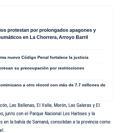
ios protestan por prolongados apagones y
máticos en La Chorrera, Arroyo Barril
rma nuevo Código Penal fortalece la justicia
xpresan su preocupación por restricciones
dominicano a otro récord con más de 7.7 millones de
ón, Las Ballenas, El Valle, Morón, Las Galeras y El
s, junto con el Parque Nacional Los Haitises y la
s en la bahía de Samaná, consolidan a la provincia como
el.