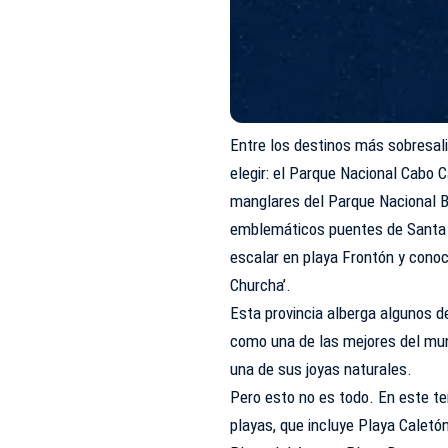
Entre los destinos más sobresali
elegir: el Parque Nacional Cabo C
manglares del Parque Nacional B
emblemáticos puentes de Santa Bá
escalar en playa Frontón y conoc
Churcha’.
Esta provincia alberga algunos d
como una de las mejores del mun
una de sus joyas naturales.
Pero esto no es todo. En este ter
playas, que incluye Playa Caletón