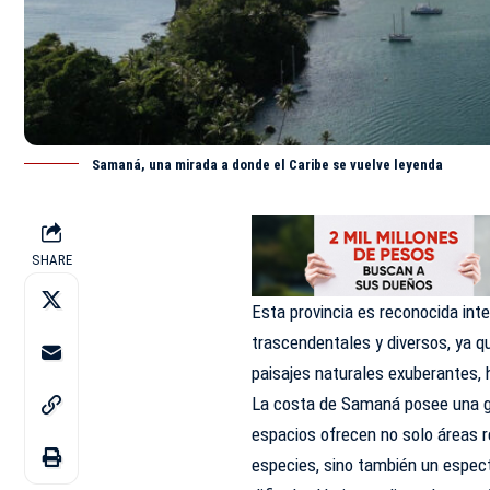
Samaná, una mirada a donde el Caribe se vuelve leyenda
SHARE
Esta provincia es reconocida in
trascendentales y diversos, ya 
paisajes naturales exuberantes, h
La costa de Samaná posee una 
espacios ofrecen no solo áreas re
especies, sino también un espect