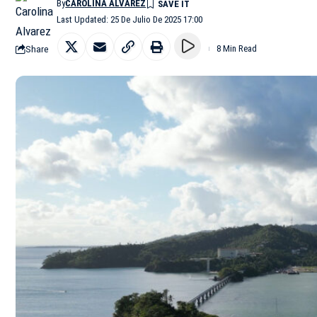
By
CAROLINA ALVAREZ
Last Updated: 25 De Julio De 2025 17:00
Share
8 Min Read