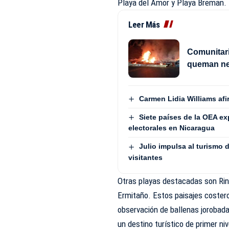
Playa del Amor y Playa Breman.
Leer Más
Comunitar
queman neu
Carmen Lidia Williams afi
Siete países de la OEA e
electorales en Nicaragua
Julio impulsa al turismo 
visitantes
Otras playas destacadas son Rinc
Ermitaño. Estos paisajes costero
observación de ballenas jorobada
un destino turístico de primer niv