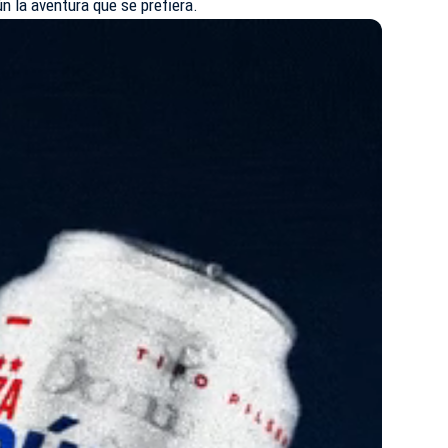
gún la aventura que se prefiera.