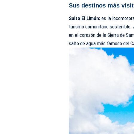
Sus destinos más visi
Salto El Limón:
es la locomotora
turismo comunitario sostenible. 
en el corazón de la Sierra de Sa
salto de agua más famoso del Ca