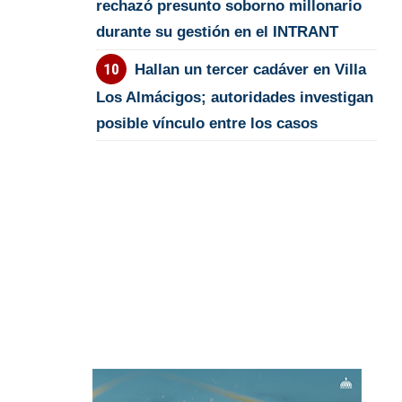
rechazó presunto soborno millonario
durante su gestión en el INTRANT
Hallan un tercer cadáver en Villa
Los Almácigos; autoridades investigan
posible vínculo entre los casos