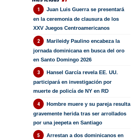
Juan Luis Guerra se presentará
en la ceremonia de clausura de los
XXV Juegos Centroamericanos
Marileidy Paulino encabeza la
jornada dominicana en busca del oro
en Santo Domingo 2026
Hansel García revela EE. UU.
participará en investigación por
muerte de policía de NY en RD
Hombre muere y su pareja resulta
gravemente herida tras ser arrollados
por una jeepeta en Santiago
Arrestan a dos dominicanos en