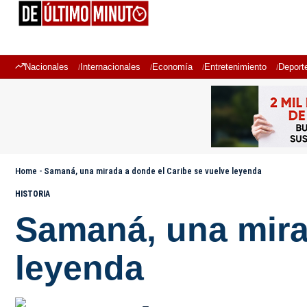
Nacionales
Internacionales
Economía
Entretenimiento
Deport
Home
-
Samaná, una mirada a donde el Caribe se vuelve leyenda
HISTORIA
Samaná, una mira
leyenda