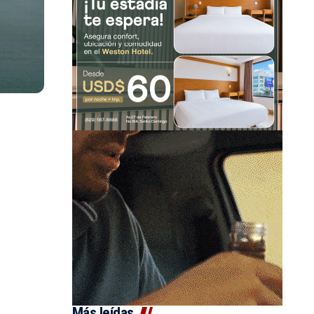
Más leídas