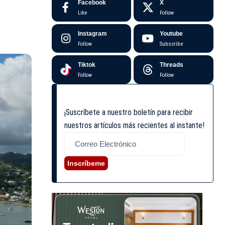
Facebook
X
Like
Follow
Instagram
Youtube
Follow
Subscribe
Tiktok
Threads
Follow
Follow
¡Suscríbete a nuestro boletín para recibir
nuestros artículos más recientes al instante!
Inscríbeme