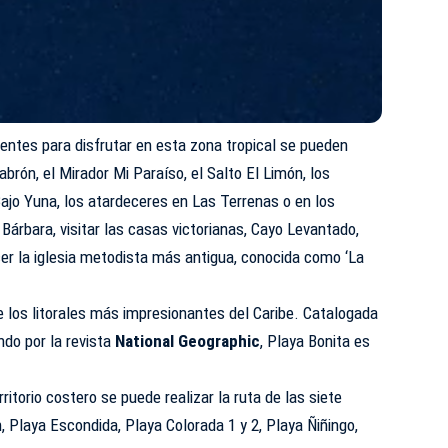
entes para disfrutar en esta zona tropical se pueden
abrón, el Mirador Mi Paraíso, el Salto El Limón, los
ajo Yuna, los atardeceres en Las Terrenas o en los
rbara, visitar las casas victorianas, Cayo Levantado,
er la iglesia metodista más antigua, conocida como ‘La
e los litorales más impresionantes del Caribe. Catalogada
do por la revista
National Geographic
, Playa Bonita es
ritorio costero se puede realizar la ruta de las siete
, Playa Escondida, Playa Colorada 1 y 2, Playa Ñiñingo,