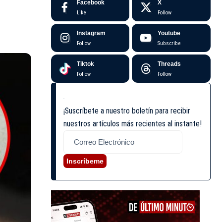
Facebook
X
Like
Follow
Instagram
Youtube
Follow
Subscribe
Tiktok
Threads
Follow
Follow
¡Suscríbete a nuestro boletín para recibir
nuestros artículos más recientes al instante!
Inscríbeme