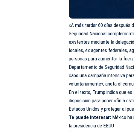
«A más tardar 60 días después de
Seguridad Nacional complementa
existentes mediante la delegació
locales, ex agentes federales, a
personas para aumentar la fuerz
Departamento de Seguridad Nacio
cabo una campaña intensiva para 
voluntariamente», anota el comu
En el texto, Trump indica que es 
disposición para poner «fin a est
Estados Unidos y proteger al pu
Te puede interesar:
México ha 
la presidencia de EEUU