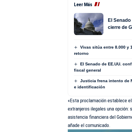
Leer Más
El Senado 
cierre de 
Vivas sitúa entre 8.000 y
retorno
El Senado de EE.UU. con
fiscal general
Justicia frena intento de
e identificación
«Esta proclamación establece el
extranjeros ilegales una opción: 
asistencia financiera del Gobier
añade el comunicado.