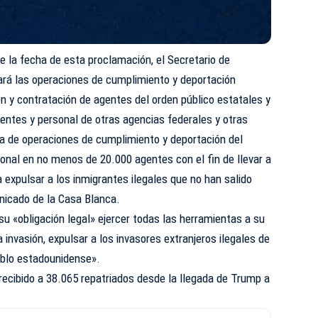
 la fecha de esta proclamación, el Secretario de
rá las operaciones de cumplimiento y deportación
n y contratación de agentes del orden público estatales y
gentes y personal de otras agencias federales y otras
a de operaciones de cumplimiento y deportación del
nal en no menos de 20.000 agentes con el fin de llevar a
expulsar a los inmigrantes ilegales que no han salido
nicado de la Casa Blanca.
su «obligación legal» ejercer todas las herramientas a su
a invasión, expulsar a los invasores extranjeros ilegales de
eblo estadounidense».
recibido a 38.065 repatriados desde la llegada de Trump a