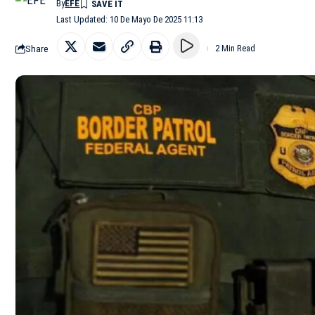
By
EFE
Last Updated: 10 De Mayo De 2025 11:13
Share
2 Min Read