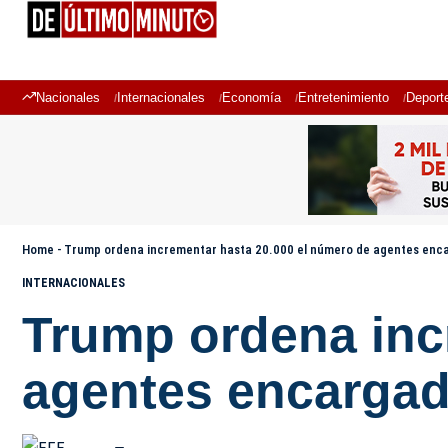
Nacionales
Internacionales
Economía
Entretenimiento
Deport
Home
-
Trump ordena incrementar hasta 20.000 el número de agentes enc
INTERNACIONALES
Trump ordena inc
agentes encargad