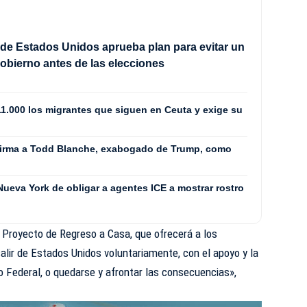
de Estados Unidos aprueba plan para evitar un
Gobierno antes de las elecciones
 11.000 los migrantes que siguen en Ceuta y exige su
firma a Todd Blanche, exabogado de Trump, como
 Nueva York de obligar a agentes ICE a mostrar rostro
 Proyecto de Regreso a Casa, que ofrecerá a los
salir de Estados Unidos voluntariamente, con el apoyo y la
no Federal, o quedarse y afrontar las consecuencias»,