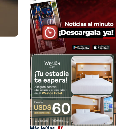
Más leídas