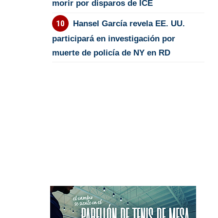
morir por disparos de ICE
Hansel García revela EE. UU.
participará en investigación por
muerte de policía de NY en RD