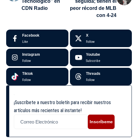
Tecnológico” en
seguida; tienen el
CDN Radio
peor récord de MLB
con 4-24
Facebook
X
Like
Follow
Instagram
Youtube
Follow
Subscribe
Tiktok
Threads
Follow
Follow
¡Suscríbete a nuestro boletín para recibir nuestros
artículos más recientes al instante!
Inscríbeme