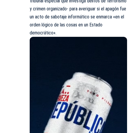
tribunal especial que investiga delitos de terrorismo
y crimen organizado- para averiguar si el apagón fue
un acto de sabotaje informático se enmarca «en el
orden lógico de las cosas en un Estado
democrático».