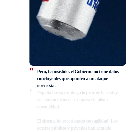
Pero, ha insistido, el Gobierno no tiene datos
concluyentes que apunten a un ataque
terrorista.
España ha superado ya lo peor de la crisis y
va camino firme de recuperar la plena
normalidad.
El sistema ha reaccionado con agilidad. Los
actores públicos y privados han actuado