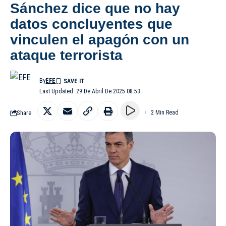
Sánchez dice que no hay
datos concluyentes que
vinculen el apagón con un
ataque terrorista
By
EFE
Last Updated: 29 De Abril De 2025 08:53
Share
2 Min Read