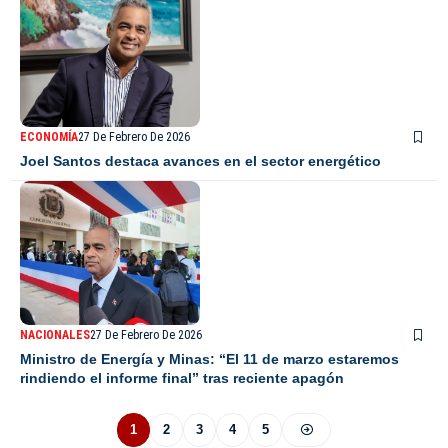
ECONOMÍA
27 De Febrero De 2026
Joel Santos destaca avances en el sector energético
NACIONALES
27 De Febrero De 2026
Ministro de Energía y Minas: “El 11 de marzo estaremos
rindiendo el informe final” tras reciente apagón
1
2
3
4
5