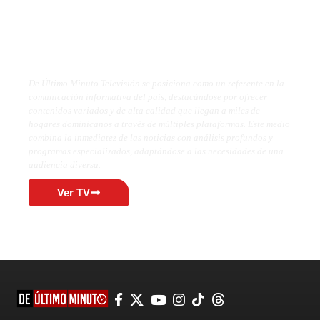
De Último Minuto TV
De Último Minuto Televisión se posiciona como un referente en la
comunicación informativa del país, destacándose por ofrecer
contenidos variados y de alta calidad que llegan a miles de
hogares dominicanos a través de múltiples plataformas. Este medio
combina la inmediatez de las noticias con análisis profundos y
programas especializados, adaptándose a las necesidades de una
audiencia diversa.
Ver TV