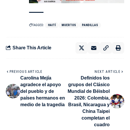
TAGGED:
HAITÍ
MUERTOS
PANDILLAS
Share This Article
PREVIOUS ARTICLE
NEXT ARTICLE
Carolina Mejía
Definidos los
agradece el apoyo
grupos del Clásico
del pueblo y de
Mundial de Béisbol
países hermanos en
2026: Colombia,
medio de la tragedia
Brasil, Nicaragua y
China Taipei
completan el
cuadro