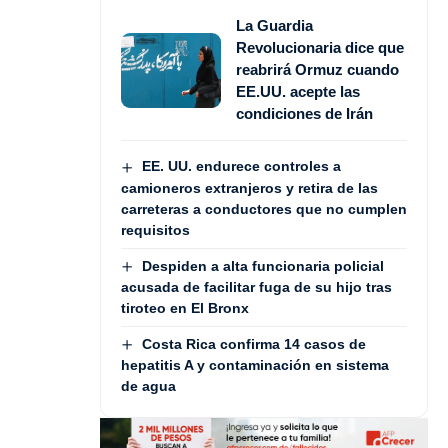
La Guardia
Revolucionaria dice que
reabrirá Ormuz cuando
EE.UU. acepte las
condiciones de Irán
EE. UU. endurece controles a
camioneros extranjeros y retira de las
carreteras a conductores que no cumplen
requisitos
Despiden a alta funcionaria policial
acusada de facilitar fuga de su hijo tras
tiroteo en El Bronx
Costa Rica confirma 14 casos de
hepatitis A y contaminación en sistema
de agua