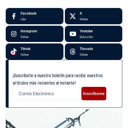
Facebook
X
Like
Follow
Instagram
Youtube
Follow
Subscribe
Tiktok
Threads
Follow
Follow
¡Suscríbete a nuestro boletín para recibir nuestros
artículos más recientes al instante!
Inscríbeme