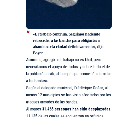
«El trabajo continúa. Seguimos haciendo
retroceder a las bandas para obligarlas a
abandonar la ciudad definitivamente», dijo
Boyer.
Asimismo, agregó, «el trabajo no es fácil, pero
necesitamos el apoyo de todos, y sobre todo el de
la población civil», al tiempo que prometió «derrotar
a las bandas».
Según el delegado municipal, Frédérique Océan, al
menos 12 municipios se han visto afectados por los
ataques armados de las bandas.
Al menos
31.465 personas han sido desplazadas
:
11.135 de las cuales se encuentran en refugios