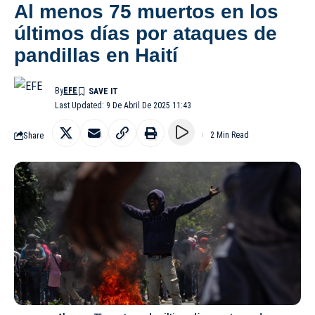
Al menos 75 muertos en los
últimos días por ataques de
pandillas en Haití
By
EFE
Last Updated: 9 De Abril De 2025 11:43
Share
2 Min Read