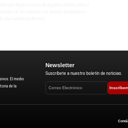
lidad que llegan a miles de hogares dominicanos a
diatez de las noticias con análisis profundos y
e una audiencia diversa.
Newsletter
Suscríbete a nuestro boletín de noticias.
ivos. El medio
oria de la
Inscríbe
Contá