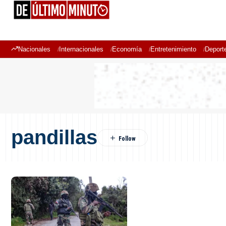
Nacionales
Internacionales
Economía
Entretenimiento
Deport
pandillas