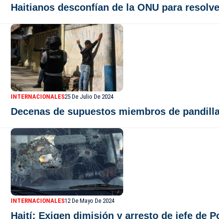
Haitianos desconfían de la ONU para resolver
INTERNACIONALES
25 De Julio De 2024
Decenas de supuestos miembros de pandillas 
INTERNACIONALES
12 De Mayo De 2024
Haití: Exigen dimisión y arresto de jefe de P