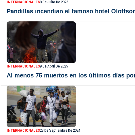
INTERNACIONALES
8 De Julio De 2025
Pandillas incendian el famoso hotel Oloffso
INTERNACIONALES
9 De Abril De 2025
Al menos 75 muertos en los últimos días por
INTERNACIONALES
23 De Septiembre De 2024