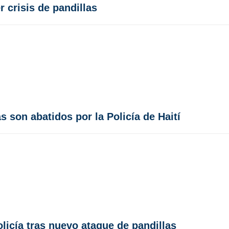
 crisis de pandillas
son abatidos por la Policía de Haití
olicía tras nuevo ataque de pandillas