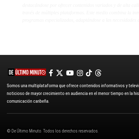
destacándose por ofrecer contenidos variados y de alta ca
través de múltiples plataformas. Este medio combina la inme
programas especializados, adaptándose a las necesidades d
Somos una multiplataforma que ofrece contenidos informativos y televis
noticioso de mayor crecimiento en audiencia en el menor tiempo en la hist
comunicación caribeña.
© De Último Minuto. Todos los derechos reservados.