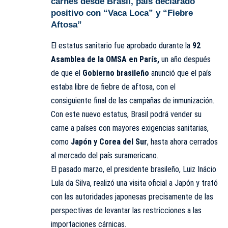
carnes desde Brasil, país declarado
positivo con “Vaca Loca” y “Fiebre
Aftosa”
El estatus sanitario fue aprobado durante la
92
Asamblea de la
OMSA en París,
un año después
de que el
Gobierno brasileño
anunció que el país
estaba libre de fiebre de aftosa, con el
consiguiente final de las campañas de inmunización.
Con este nuevo estatus, Brasil podrá vender su
carne a países con mayores exigencias sanitarias,
como
Japón y Corea del Sur
, hasta ahora cerrados
al mercado del país suramericano.
El pasado marzo, el presidente brasileño, Luiz Inácio
Lula da Silva, realizó una visita oficial a Japón y trató
con las autoridades japonesas precisamente de las
perspectivas de levantar las restricciones a las
importaciones cárnicas.