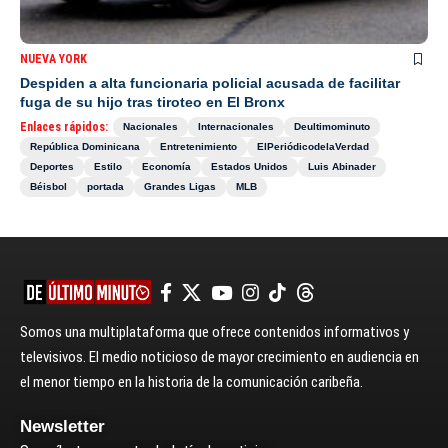
NUEVA YORK
Despiden a alta funcionaria policial acusada de facilitar
fuga de su hijo tras tiroteo en El Bronx
Enlaces rápidos:
Nacionales
Internacionales
Deultimominuto
República Dominicana
Entretenimiento
ElPeriódicodelaVerdad
Deportes
Estilo
Economía
Estados Unidos
Luis Abinader
Béisbol
portada
Grandes Ligas
MLB
Somos una multiplataforma que ofrece contenidos informativos y
televisivos. El medio noticioso de mayor crecimiento en audiencia en
el menor tiempo en la historia de la comunicación caribeña.
Newsletter