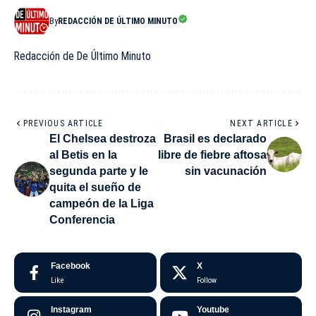
By
REDACCIÓN DE ÚLTIMO MINUTO
Redacción de De Último Minuto
PREVIOUS ARTICLE
NEXT ARTICLE
El Chelsea destroza
Brasil es declarado
al Betis en la
libre de fiebre aftosa
segunda parte y le
sin vacunación
quita el sueño de
campeón de la Liga
Conferencia
Facebook
X
Like
Follow
Instagram
Youtube