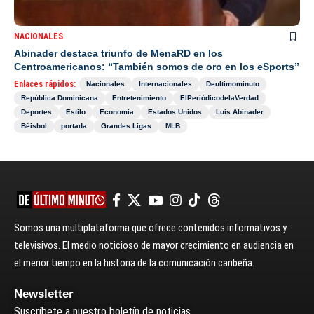
NACIONALES
Abinader destaca triunfo de MenaRD en los
Centroamericanos: “También somos de oro en los eSports”
Enlaces rápidos:
Nacionales
Internacionales
Deultimominuto
República Dominicana
Entretenimiento
ElPeriódicodelaVerdad
Deportes
Estilo
Economía
Estados Unidos
Luis Abinader
Béisbol
portada
Grandes Ligas
MLB
Somos una multiplataforma que ofrece contenidos informativos y
televisivos. El medio noticioso de mayor crecimiento en audiencia en
el menor tiempo en la historia de la comunicación caribeña.
Newsletter
Suscríbete a nuestro boletín de noticias.