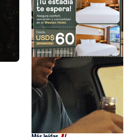
Más leídas