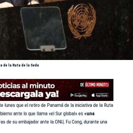
va de la Ruta de la Seda
te lunes que el retiro de Panamá de la iniciativa de la Ruta
ierno ante lo que llama «el Sur global» es
«una
bras de su embajador ante la ONU, Fu Cong, durante una