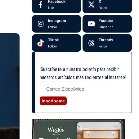
Facebook
X
Like
Follow
Instagram
Youtube
Follow
Subscribe
Tiktok
Threads
Follow
Follow
¡Suscríbete a nuestro boletín para recibir
nuestros artículos más recientes al instante!
Inscríbeme