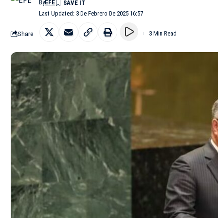
By
EFE
Last Updated: 3 De Febrero De 2025 16:57
Share
3 Min Read