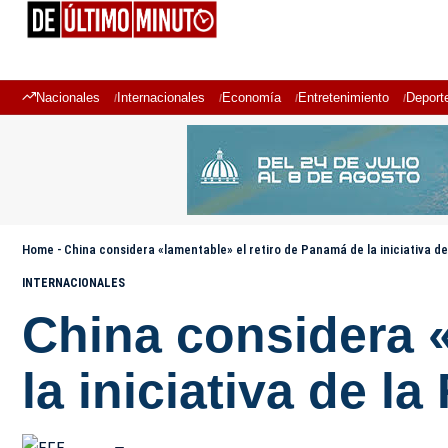
Nacionales
Internacionales
Economía
Entretenimiento
Deport
Home
-
China considera «lamentable» el retiro de Panamá de la iniciativa de
INTERNACIONALES
China considera «
la iniciativa de l