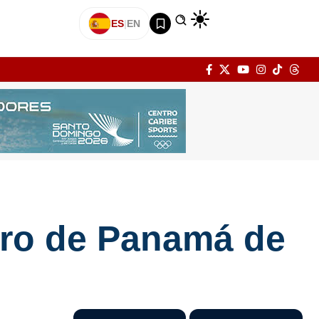
ES
|
EN
tiro de Panamá de