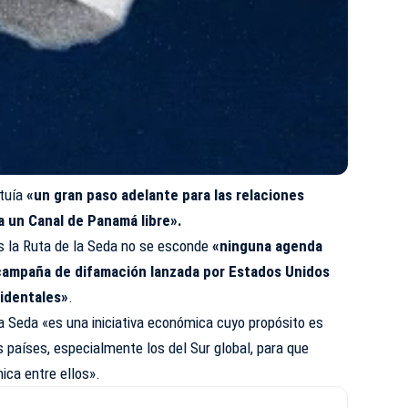
ituía
«un gran paso adelante para las relaciones
 un Canal de Panamá libre».
as la Ruta de la Seda no se esconde
«ninguna agenda
campaña de difamación lanzada por Estados Unidos
cidentales»
.
la Seda «es una iniciativa económica cuyo propósito es
s países, especialmente los del Sur global, para que
ca entre ellos».