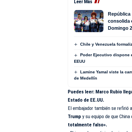
Leer Más
República 
consolida 
Domingo 
Chile y Venezuela formali
Poder Ejecutivo dispone 
EEUU
Lamine Yamal viste la cam
de Medellín
Puedes leer:
Marco Rubio lleg
Estado de EE.UU.
El embajador también se refirió 
Trump
y su equipo de que China 
totalmente falso».