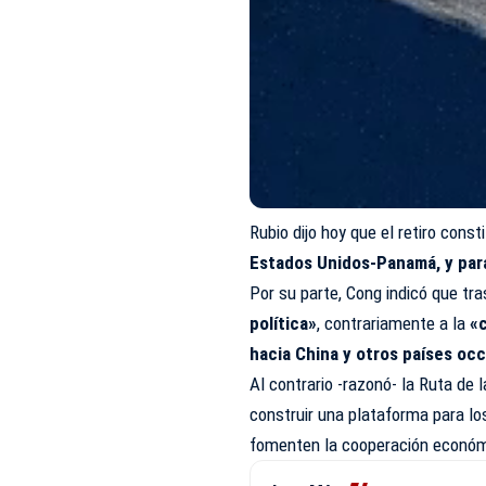
Rubio dijo hoy que el retiro const
Estados Unidos-Panamá, y para
Por su parte, Cong indicó que tr
política»
, contrariamente a la
«
hacia China y otros países oc
Al contrario -razonó- la Ruta de 
construir una plataforma para lo
fomenten la cooperación económi