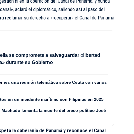
 gestión ni en la operación del Canal de Panamá, y nunca
canal», aclaró el diplomático, saliendo así al paso del
ra reclamar su derecho a «recuperar» el Canal de Panamá
iella se compromete a salvaguardar «libertad
ca» durante su Gobierno
ernes una reunión telemática sobre Ceuta con varios
os en un incidente marítimo con Filipinas en 2025
a Machado lamenta la muerte del preso político José
speta la soberanía de Panamá y reconoce el Canal