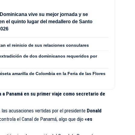
Dominicana vive su mejor jornada y se
en el quinto lugar del medallero de Santo
2026
zan el reinicio de sus relaciones consulares
extradición de dos dominicanos requeridos por
iseta amarilla de Colombia en la Feria de las Flores
a a Panamá en su primer viaje como secretario de
a las acusaciones vertidas por el presidente
Donald
controla el Canal de Panamá, algo que dijo
«es