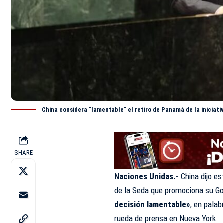
China considera "lamentable" el retiro de Panamá de la iniciati
SHARE
Naciones Unidas.-
China dijo es
de la Seda que promociona su Gob
decisión lamentable»
, en pala
rueda de prensa en Nueva York.