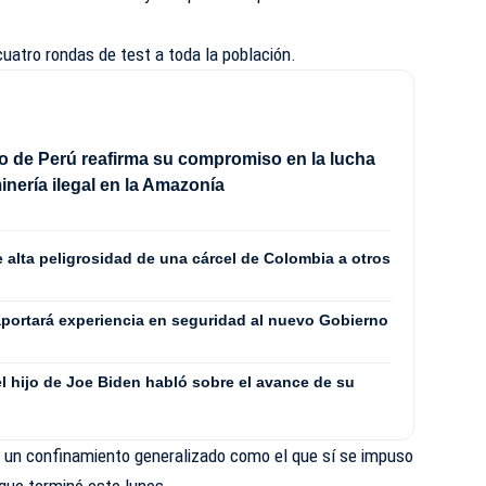
uatro rondas de test a toda la población.
o de Perú reafirma su compromiso en la lucha
inería ilegal en la Amazonía
 alta peligrosidad de una cárcel de Colombia a otros
aportará experiencia en seguridad al nuevo Gobierno
el hijo de Joe Biden habló sobre el avance de su
 a un confinamiento generalizado como el que sí se impuso
 que terminó este lunes.