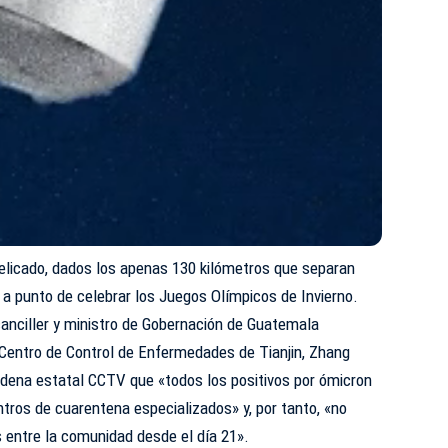
elicado, dados los apenas 130 kilómetros que separan
a a punto de celebrar los Juegos Olímpicos de Invierno.
anciller y ministro de Gobernación de Guatemala
 Centro de Control de Enfermedades de Tianjin, Zhang
adena estatal CCTV que «todos los positivos por ómicron
tros de cuarentena especializados» y, por tanto, «no
s entre la comunidad desde el día 21».