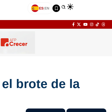
ES
|
EN
el brote de la