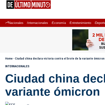
Nacionales
Internacionales
Economía
Entretenimiento
Deport
Home
-
Ciudad china declara victoria contra el brote de la variante ómicron
INTERNACIONALES
Ciudad china decla
variante ómicron