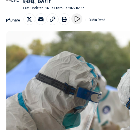
By
EFE
Last Updated: 26 De Enero De 2022 02:57
Share
3 Min Read