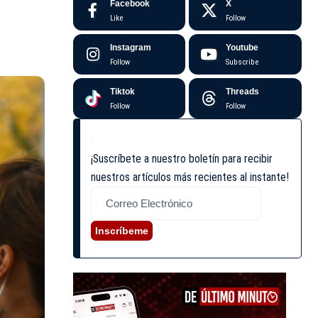
Facebook
X
Like
Follow
Instagram
Youtube
Follow
Subscribe
Tiktok
Threads
Follow
Follow
¡Suscríbete a nuestro boletín para recibir
nuestros artículos más recientes al instante!
Inscríbeme