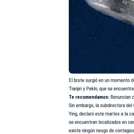
El brote surgió en un momento d
Tianjin y Pekín, que se encuentr
Te recomendamos:
Renuncian c
Sin embargo, la subdirectora del
Ying, declaró este martes a la c
se encuentran localizados en cen
existe ningún riesgo de contagio