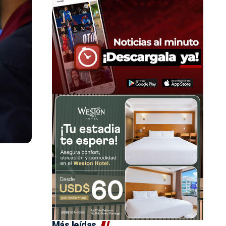
Más leídas