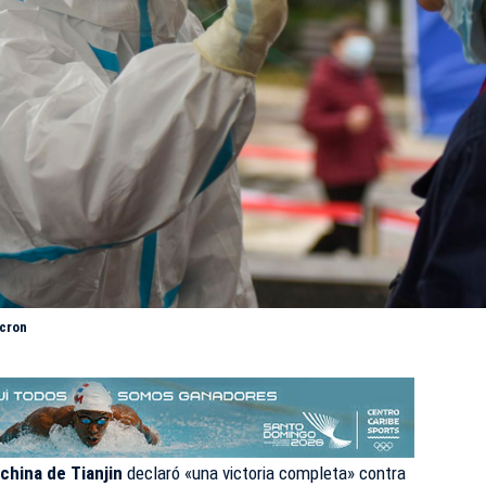
icron
china de Tianjin
declaró «una victoria completa» contra