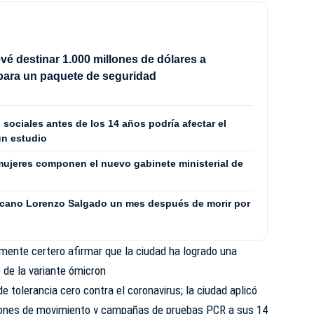
vé destinar 1.000 millones de dólares a
para un paquete de seguridad
 sociales antes de los 14 años podría afectar el
un estudio
ujeres componen el nuevo gabinete ministerial de
icano Lorenzo Salgado un mes después de morir por
ente certero afirmar que la ciudad ha logrado una
e de la variante ómicron
de tolerancia cero contra el coronavirus; la ciudad aplicó
ciones de movimiento y campañas de pruebas PCR a sus 14