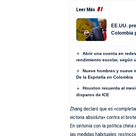
Leer Más
EE.UU. pre
Colombia 
Abrir una cuenta en redes
rendimiento escolar, según 
Nueve hombres y nueve m
De la Espriella en Colombia
Houston recuerda al mex
disparos de ICE
Zhang declaró que es «completam
victoria absoluta» contra el brot
En sintonía con la política china 
las medidas habituales: restric