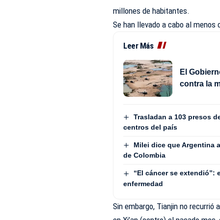
millones de habitantes.
Se han llevado a cabo al menos c
Leer Más
El Gobiern
contra la m
Trasladan a 103 presos de
centros del país
Milei dice que Argentina 
de Colombia
“El cáncer se extendió”: 
enfermedad
Sin embargo, Tianjin no recurrió
en Xi’an (centro) el pasado mes,