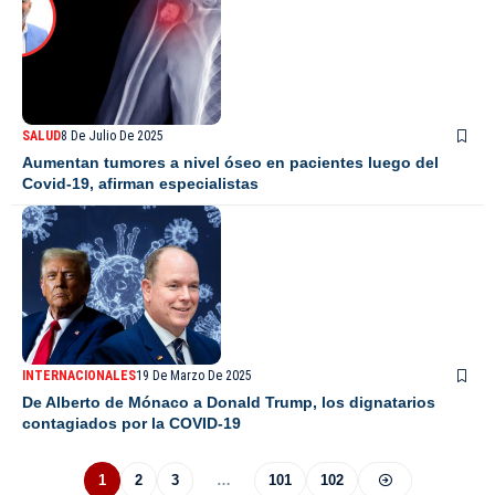
SALUD
8 De Julio De 2025
Aumentan tumores a nivel óseo en pacientes luego del
Covid-19, afirman especialistas
INTERNACIONALES
19 De Marzo De 2025
De Alberto de Mónaco a Donald Trump, los dignatarios
contagiados por la COVID-19
1
2
3
…
101
102