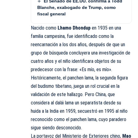
El Senado de EE.UU. confirma a Todd
Blanche, exabogado de Trump, como
fiscal general
Nacido como
Lhamo Dhondup
en 1935 en una
familia campesina, fue identificado como la
reencarnación a los dos años, después de que un
grupo de búsqueda concluyera una investigación de
cuatro años y el niño identificara objetos de su
predecesor con la frase: «Es mío, es mío».
Históricamente, el panchen lama, la segunda figura
del budismo tibetano, juega un rol crucial en la
validación de este hallazgo. Pero China, que
considera al dalái lama un separatista desde su
huida a la India en 1959, secuestró en 1995 al niño
reconocido como el panchen lama, cuyo paradero
sigue siendo desconocido.
La portavoz del Ministerio de Exteriores chino,
Mao