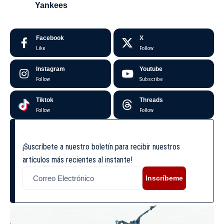
Yankees
Facebook
X
Like
Follow
Instagram
Youtube
Follow
Subscribe
Tiktok
Threads
Follow
Follow
¡Suscríbete a nuestro boletín para recibir nuestros
artículos más recientes al instante!
Inscríbeme