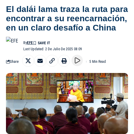
El dalái lama traza la ruta para
encontrar a su reencarnación,
en un claro desafío a China
By
EFE
Last Updated: 2 De Julio De 2025 08:09
Share
5 Min Read