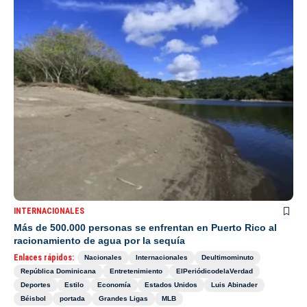
INTERNACIONALES
Más de 500.000 personas se enfrentan en Puerto Rico al
racionamiento de agua por la sequía
Enlaces rápidos:
Nacionales
Internacionales
Deultimominuto
República Dominicana
Entretenimiento
ElPeriódicodelaVerdad
Deportes
Estilo
Economía
Estados Unidos
Luis Abinader
Béisbol
portada
Grandes Ligas
MLB