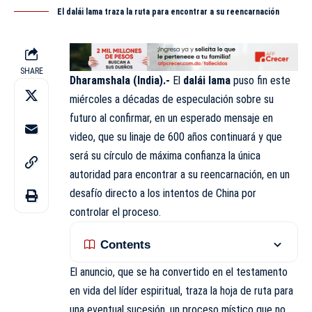
El dalái lama traza la ruta para encontrar a su reencarnación
SHARE
Dharamshala (India).-
El
dalái lama
puso fin este
miércoles a décadas de especulación sobre su
futuro al confirmar, en un esperado mensaje en
video, que su linaje de 600 años continuará y que
será su círculo de máxima confianza la única
autoridad para encontrar a su reencarnación, en un
desafío directo a los intentos de China por
controlar el proceso.
Contents
El anuncio, que se ha convertido en el testamento
en vida del líder espiritual, traza la hoja de ruta para
una eventual sucesión, un proceso místico que no