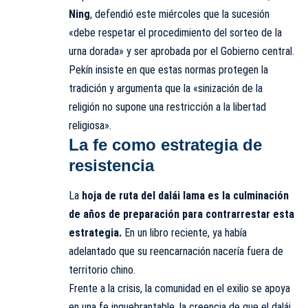
Ning
, defendió este miércoles que la sucesión
«debe respetar el procedimiento del sorteo de la
urna dorada» y ser aprobada por el Gobierno central.
Pekín insiste en que estas normas protegen la
tradición y argumenta que la «sinización de la
religión no supone una restricción a la libertad
religiosa».
La fe como estrategia de
resistencia
La
hoja de ruta del dalái lama es la culminación
de años de preparación para contrarrestar esta
estrategia.
En un libro reciente, ya había
adelantado que su reencarnación nacería fuera de
territorio chino.
Frente a la crisis, la comunidad en el exilio se apoya
en una fe inquebrantable, la creencia de que el dalái