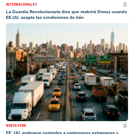
INTERNACIONALES
La Guardia Revolucionaria dice que reabrirá Ormuz cuando
EE.UU. acepte las condiciones de Irán
NUEVA YORK
EE. UU. endurece controles a camioneros extranjeros y