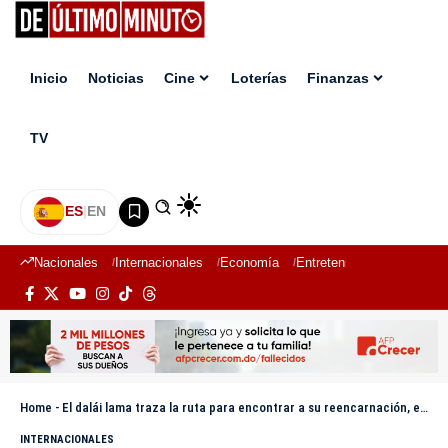
Inicio
Noticias
Cine
Loterías
Finanzas
TV
ES
|
EN
Nacionales
Internacionales
Economía
Entretenimiento
Deport
Home
-
El dalái lama traza la ruta para encontrar a su reencarnación, en un claro desafío a China
INTERNACIONALES