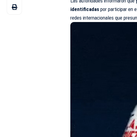
Las autoridades informaron que
identificadas
por participar en
redes internacionales que presun