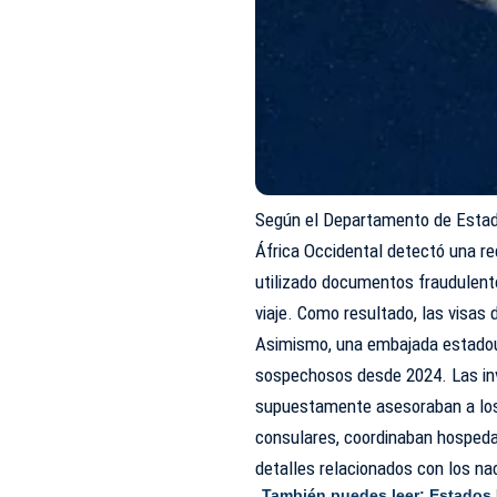
Según el Departamento de Estad
África Occidental detectó una r
utilizado documentos fraudulent
viaje. Como resultado, las visas
Asimismo, una embajada estadou
sospechosos desde 2024. Las in
supuestamente asesoraban a los
consulares, coordinaban hospedaj
detalles relacionados con los na
También puedes leer:
Estados 