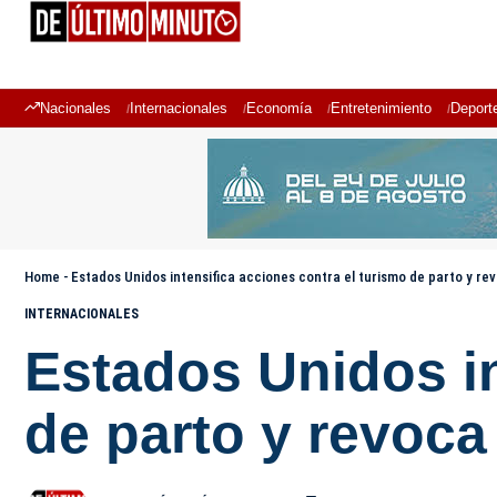
Nacionales
Internacionales
Economía
Entretenimiento
Deport
Home
-
Estados Unidos intensifica acciones contra el turismo de parto y rev
INTERNACIONALES
Estados Unidos in
de parto y revoca