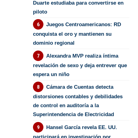
Duarte estudiaba para convertirse en
piloto
Juegos Centroamericanos: RD
conquista el oro y mantienen su
dominio regional
Alexandra MVP realiza íntima
revelación de sexo y deja entrever que
espera un niño
Cámara de Cuentas detecta
distorsiones contables y debilidades
de control en auditoría a la
Superintendencia de Electricidad
Hansel García revela EE. UU.
participará en investigación por