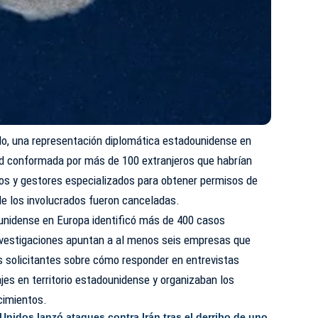
o, una representación diplomática estadounidense en
ed conformada por más de 100 extranjeros que habrían
os y gestores especializados para obtener permisos de
 de los involucrados fueron canceladas.
nidense en Europa identificó más de 400 casos
vestigaciones apuntan a al menos seis empresas que
 solicitantes sobre cómo responder en entrevistas
es en territorio estadounidense y organizaban los
cimientos.
Unidos lanzó ataques contra Irán tras el derribo de uno