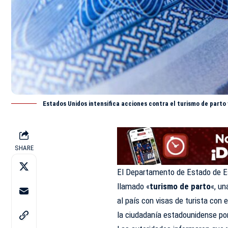
Estados Unidos intensifica acciones contra el turismo de parto 
SHARE
El Departamento de Estado de Est
llamado «
turismo de parto
«, un
al país con visas de turista con e
la ciudadanía estadounidense po