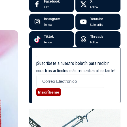
Facebook
X
Like
Follow
Instagram
Youtube
Follow
Subscribe
Tiktok
Threads
Follow
Follow
¡Suscríbete a nuestro boletín para recibir
nuestros artículos más recientes al instante!
Inscríbeme