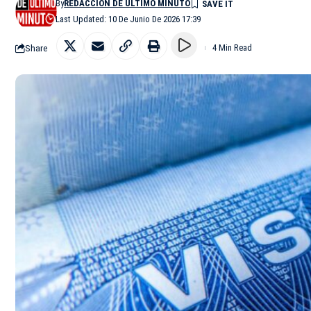
By
REDACCIÓN DE ÚLTIMO MINUTO
Last Updated: 10 De Junio De 2026 17:39
Share
4 Min Read