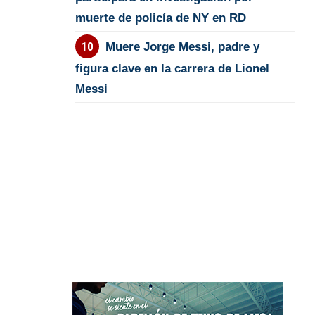
muerte de policía de NY en RD
Muere Jorge Messi, padre y
figura clave en la carrera de Lionel
Messi