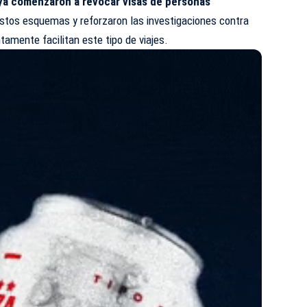
ya comenzaron a revocar visas de personas
 estos esquemas y reforzaron las investigaciones contra
tamente facilitan este tipo de viajes.