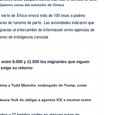
cópteros cerca del estrecho de Ormuz
 norte de África revocó más de 100 visas a padres
ticas de turismo de parto. Las autoridades indicaron que
gracias al intercambio de información entre agencias de
bores de inteligencia consular.
a entre 8.000 y 11.000 los migrantes que siguen
 exige su retorno
firma a Todd Blanche, exabogado de Trump, como
 Nueva York de obligar a agentes ICE a mostrar rostro
rtos y 77 heridos civiles en ataques rusos en