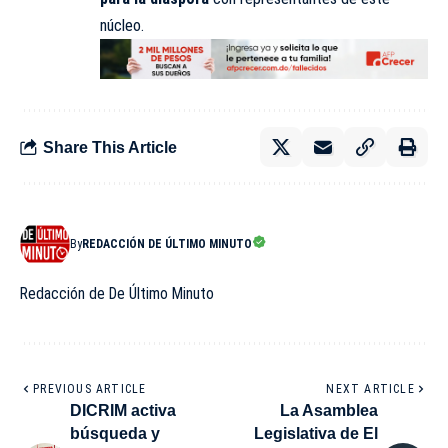
núcleo.
Share This Article
By
REDACCIÓN DE ÚLTIMO MINUTO
Redacción de De Último Minuto
PREVIOUS ARTICLE
NEXT ARTICLE
DICRIM activa
La Asamblea
búsqueda y
Legislativa de El