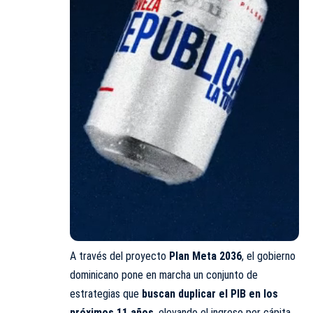
A través del proyecto
Plan Meta 2036
, el gobierno
dominicano pone en marcha un conjunto de
estrategias que
buscan duplicar el PIB en los
próximos 11 años
, elevando el ingreso per cápita