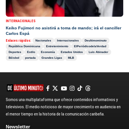
INTERNACIONALES
Keiko Fujimori no asistirá a toma de mando; irá el canciller
Carlos Espá
Enlaces rápidos:
Nacionales
Internacionales
Deultimominuto
República Dominicana
Entretenimiento
ElPeriódicodelaVerdad
Deportes
Estilo
Economía
Estados Unidos
Luis Abinader
Béisbol
portada
Grandes Ligas
MLB
Somos una multiplataforma que ofrece contenidos informativos y
televisivos. El medio noticioso de mayor crecimiento en audiencia en
el menor tiempo en la historia de la comunicación caribeña.
Newsletter