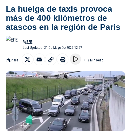
La huelga de taxis provoca
más de 400 kilómetros de
atascos en la región de París
By
EFE
Last Updated: 21 De Mayo De 2025 12:57
Share
2 Min Read