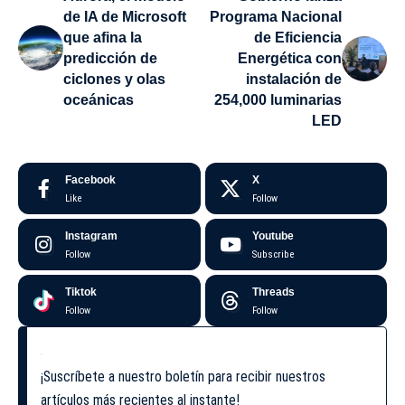
de IA de Microsoft
Programa Nacional
que afina la
de Eficiencia
predicción de
Energética con
ciclones y olas
instalación de
oceánicas
254,000 luminarias
LED
Facebook
X
Like
Follow
Instagram
Youtube
Follow
Subscribe
Tiktok
Threads
Follow
Follow
¡Suscríbete a nuestro boletín para recibir nuestros
artículos más recientes al instante!