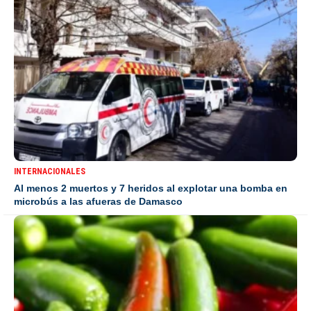
INTERNACIONALES
Al menos 2 muertos y 7 heridos al explotar una bomba en
microbús a las afueras de Damasco