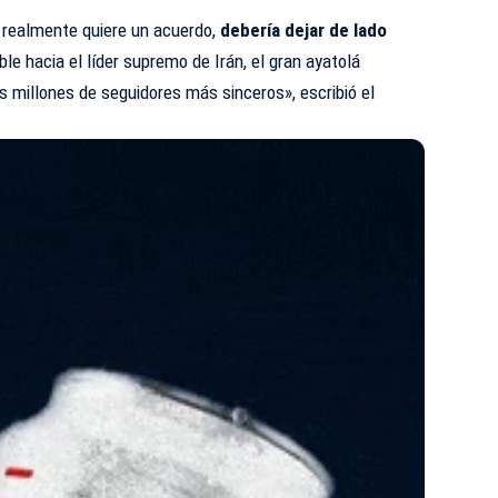
p realmente quiere un acuerdo,
debería dejar de lado
le hacia el líder supremo de Irán, el gran ayatolá
us millones de seguidores más sinceros»,
escribió
el