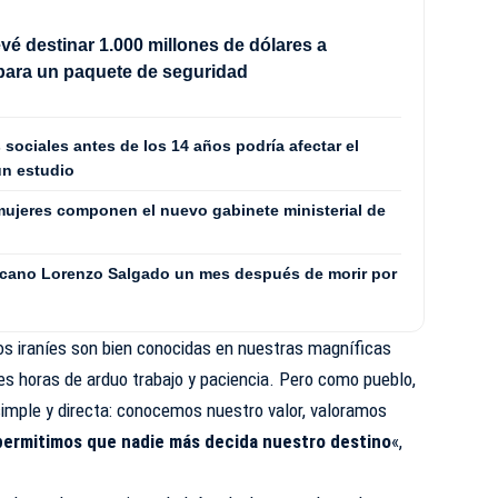
vé destinar 1.000 millones de dólares a
para un paquete de seguridad
 sociales antes de los 14 años podría afectar el
un estudio
ujeres componen el nuevo gabinete ministerial de
icano Lorenzo Salgado un mes después de morir por
os iraníes son bien conocidas en nuestras magníficas
les horas de arduo trabajo y paciencia. Pero como pueblo,
imple y directa: conocemos nuestro valor, valoramos
permitimos que nadie más decida nuestro destino
«,