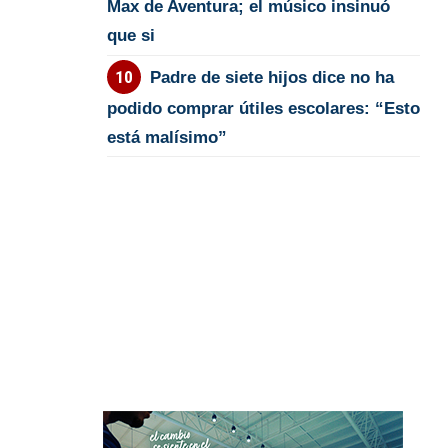
Max de Aventura; el músico insinuó
que si
Padre de siete hijos dice no ha
podido comprar útiles escolares: “Esto
está malísimo”