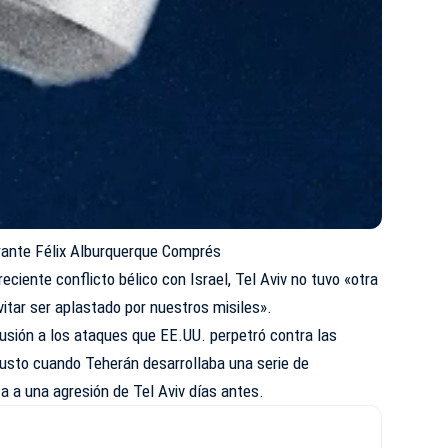
rante Félix Alburquerque Comprés
eciente conflicto bélico con Israel, Tel Aviv no tuvo «otra
itar ser aplastado por nuestros misiles».
 alusión a los ataques que EE.UU. perpetró contra las
justo cuando Teherán desarrollaba una serie de
 a una agresión de Tel Aviv días antes.