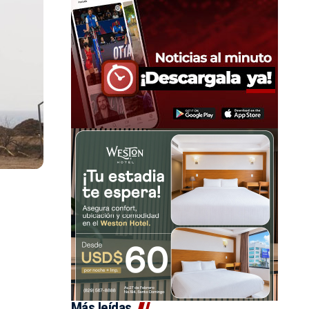
Más leídas