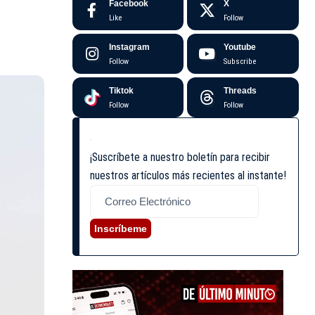
Facebook
X
Like
Follow
Instagram
Youtube
Follow
Subscribe
Tiktok
Threads
Follow
Follow
¡Suscríbete a nuestro boletín para recibir
nuestros artículos más recientes al instante!
Inscríbeme