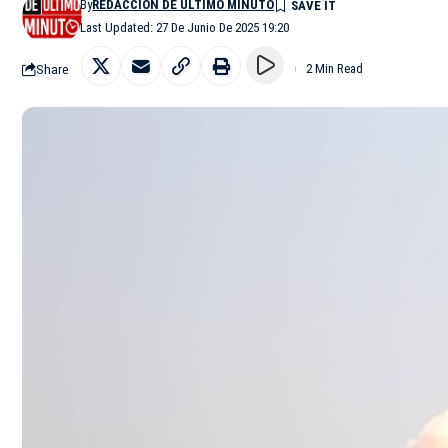
By
REDACCIÓN DE ÚLTIMO MINUTO
Last Updated: 27 De Junio De 2025 19:20
Share
2 Min Read