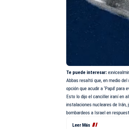
Te puede interesar:
exvicealmi
Abbas resaltó que, en medio del r
opción que
acudir a ‘Papá’
para ev
Esto lo dijo el canciller iraní en
instalaciones
nucleares
de Irán, 
bombardeos a
Israel
en respuesta
Leer Más