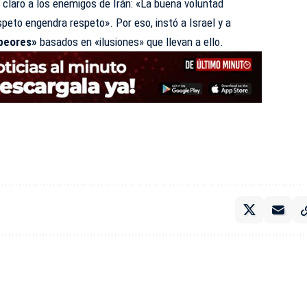
claro a los enemigos de Irán: «La buena voluntad
speto engendra respeto». Por eso, instó a Israel y a
peores»
basados en «ilusiones» que llevan a ello.