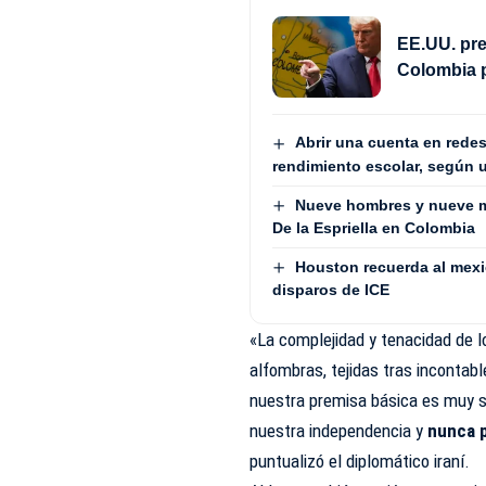
EE.UU. pre
Colombia 
Abrir una cuenta en redes
rendimiento escolar, según 
Nueve hombres y nueve m
De la Espriella en Colombia
Houston recuerda al mex
disparos de ICE
«La complejidad y tenacidad de l
alfombras, tejidas tras incontab
nuestra premisa básica es muy s
nuestra independencia y
nunca 
puntualizó el diplomático iraní.