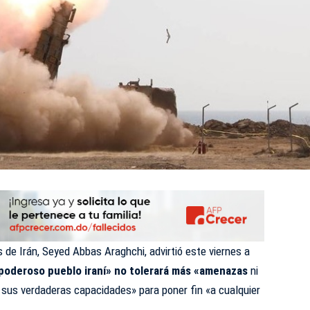
 de Irán, Seyed Abbas Araghchi, advirtió este viernes a
 poderoso pueblo iraní» no tolerará más «amenazas
ni
r sus verdaderas capacidades» para poner fin «a cualquier