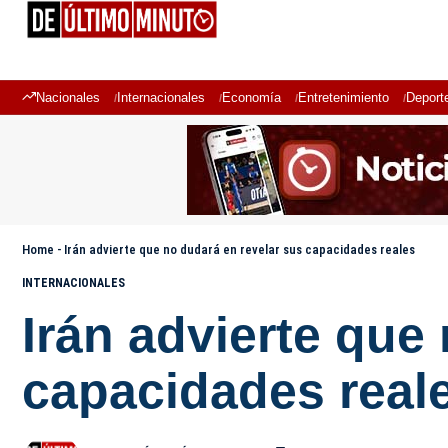
Nacionales
Internacionales
Economía
Entretenimiento
Deport
Home
-
Irán advierte que no dudará en revelar sus capacidades reales
INTERNACIONALES
Irán advierte que
capacidades real