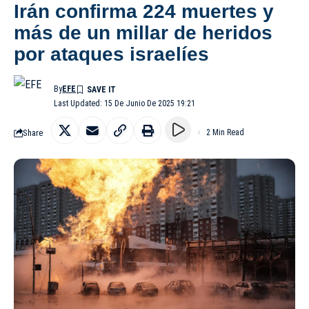
Irán confirma 224 muertes y
más de un millar de heridos
por ataques israelíes
By
EFE
Last Updated: 15 De Junio De 2025 19:21
Share
2 Min Read