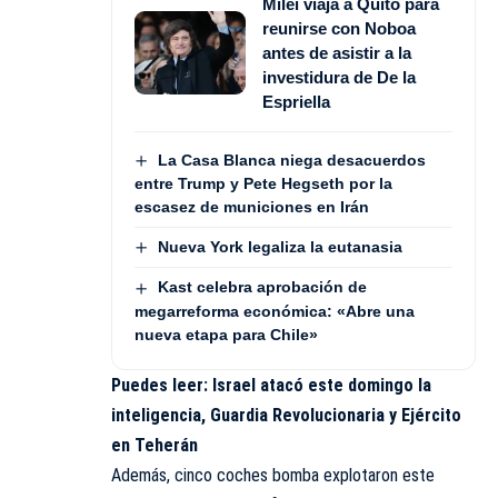
Milei viaja a Quito para
reunirse con Noboa
antes de asistir a la
investidura de De la
Espriella
La Casa Blanca niega desacuerdos
entre Trump y Pete Hegseth por la
escasez de municiones en Irán
Nueva York legaliza la eutanasia
Kast celebra aprobación de
megarreforma económica: «Abre una
nueva etapa para Chile»
Puedes leer:
Israel atacó este domingo la
inteligencia, Guardia Revolucionaria y Ejército
en Teherán
Además, cinco coches bomba explotaron este