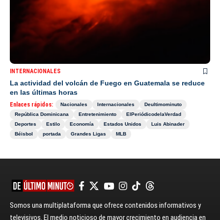
INTERNACIONALES
La actividad del volcán de Fuego en Guatemala se reduce
en las últimas horas
Enlaces rápidos:
Nacionales
Internacionales
Deultimominuto
República Dominicana
Entretenimiento
ElPeriódicodelaVerdad
Deportes
Estilo
Economía
Estados Unidos
Luis Abinader
Béisbol
portada
Grandes Ligas
MLB
Somos una multiplataforma que ofrece contenidos informativos y
televisivos. El medio noticioso de mayor crecimiento en audiencia en