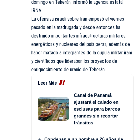
domingo en Teherán, informó la agencia estatal
IRNA.
La ofensiva israelí sobre Irán empezó el viernes
pasado en la madrugada y desde entonces ha
destruido importantes infraestructuras militares,
energéticas y nucleares del país persa, además de
haber matado a integrantes de la cúpula militar iraní
y científicos que lideraban los proyectos de
enriquecimiento de uranio de Teherán.
Leer Más
Canal de Panamá
ajustará el calado en
esclusas para barcos
grandes sin recortar
tránsitos
Condenan a un hombre a 26 años de