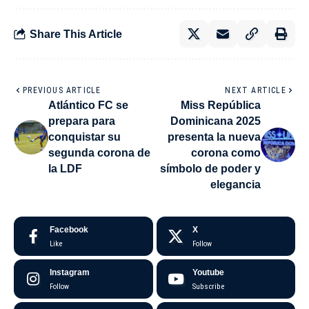
Share This Article
PREVIOUS ARTICLE
NEXT ARTICLE
Atlántico FC se
Miss República
prepara para
Dominicana 2025
conquistar su
presenta la nueva
segunda corona de
corona como
la LDF
símbolo de poder y
elegancia
Facebook
X
Like
Follow
Instagram
Youtube
Follow
Subscribe