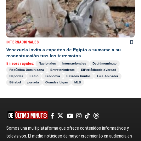
INTERNACIONALES
Venezuela invita a expertos de Egipto a sumarse a su
reconstrucción tras los terremotos
Enlaces rápidos:
Nacionales
Internacionales
Deultimominuto
República Dominicana
Entretenimiento
ElPeriódicodelaVerdad
Deportes
Estilo
Economía
Estados Unidos
Luis Abinader
Béisbol
portada
Grandes Ligas
MLB
Somos una multiplataforma que ofrece contenidos informativos y
televisivos. El medio noticioso de mayor crecimiento en audiencia en