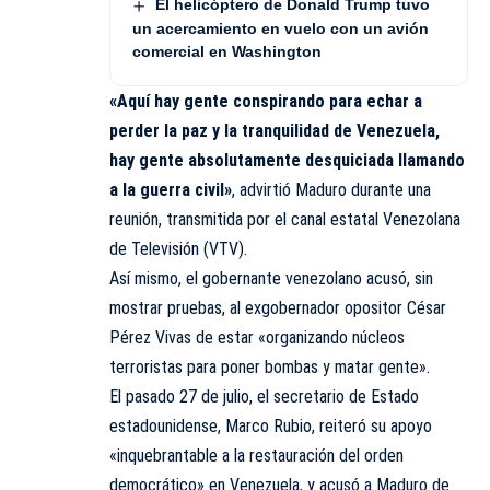
El helicóptero de Donald Trump tuvo
un acercamiento en vuelo con un avión
comercial en Washington
«Aquí hay gente conspirando para echar a
perder la paz y la tranquilidad de Venezuela,
hay gente absolutamente desquiciada llamando
a la guerra civil»
, advirtió Maduro durante una
reunión, transmitida por el canal estatal Venezolana
de Televisión (VTV).
Así mismo, el gobernante venezolano acusó, sin
mostrar pruebas, al exgobernador opositor César
Pérez Vivas de estar «organizando núcleos
terroristas para poner bombas y matar gente».
El pasado 27 de julio, el secretario de Estado
estadounidense, Marco Rubio, reiteró su apoyo
«inquebrantable a la restauración del orden
democrático» en Venezuela, y acusó a Maduro de