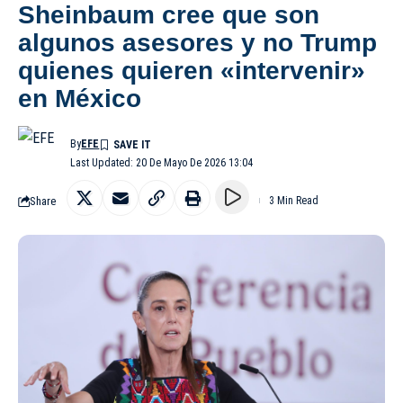
Sheinbaum cree que son
algunos asesores y no Trump
quienes quieren «intervenir»
en México
By
EFE
Last Updated: 20 De Mayo De 2026 13:04
Share
3 Min Read