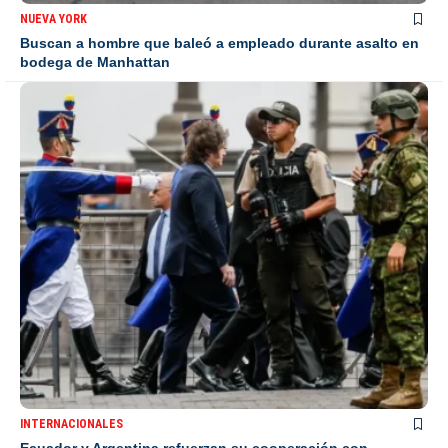
NUEVA YORK
Buscan a hombre que baleó a empleado durante asalto en
bodega de Manhattan
INTERNACIONALES
Ecuador y Argentina refuerzan su cooperación con