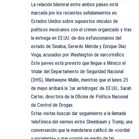
La relación bilateral entre ambos países está
marcada por los recientes señalamientos en
Estados Unidos sobre supuestos vínculos de
políticos mexicanos con el crimen organizado y tras
la entrega en EE.UU. de dos exfuncionarios del
estado de Sinaloa, Gerardo Mérida y Enrique Díaz
Vega, acusados por Washington de narcotráfico.
Este jueves está previsto que llegue a México el
titular del Departamento de Seguridad Nacional
(DHS), Markwayne Mullin, mientras que el lunes 25
de mayo arribará la ‘zar antidrogas’ de EE.UU., Sarah
Carter, directora de la Oficina de Política Nacional
de Control de Drogas.
Estas visitas buscan dar seguimiento a la llamada
telefónica del viernes entre Sheinbaum y Trump, una
conversación que la mandataria calificó de «cordial
y excelente» y que ocurrió en medio de las