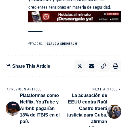
crecientes tensiones en materia de seguridad.
TAGGED:
CLAUDIA SHEINBAUM
Share This Article
PREVIOUS ARTICLE
NEXT ARTICLE
Plataformas como
La acusación de
Netflix, YouTube y
EEUU contra Raúl
Airbnb pagarían
Castro traerá
18% de ITBIS en el
justicia para Cuba,
país
afirman