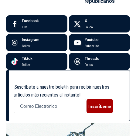
republicanos
Facebook
X
Like
Follow
Instagram
Youtube
Follow
Subscribe
Tiktok
Threads
Follow
Follow
¡Suscríbete a nuestro boletín para recibir nuestros
artículos más recientes al instante!
Inscríbeme