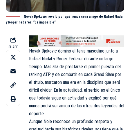
Novak Djokovic reveló por qué nunca será amigo de Rafael Nadal
y Roger Federer: “Es imposible”
SHARE
Novak Djokovic dominó el tenis masculino junto a
Rafael Nadal y Roger Federer durante un largo
tiempo. Más allá de prestarse el primer puesto del
ranking ATP y de combatir en cada Grand Slam por
el título, marcaron una era en la disciplina que será
difícil olvidar. En la actualidad, el serbio es el único
que todavía sigue en actividad y explicó por qué
nunca podrá ser amigo de las otras dos leyendas del
deporte.
Aunque Nole reconoce un profundo respeto y
gratitud hacia sus históricos rivales, sostiene que la