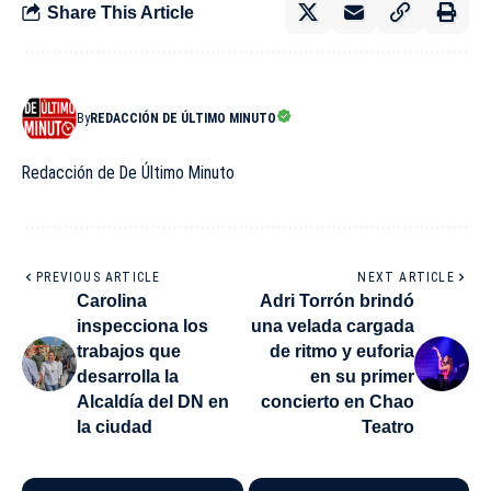
Share This Article
By
REDACCIÓN DE ÚLTIMO MINUTO
Redacción de De Último Minuto
PREVIOUS ARTICLE
NEXT ARTICLE
Carolina
Adri Torrón brindó
inspecciona los
una velada cargada
trabajos que
de ritmo y euforia
desarrolla la
en su primer
Alcaldía del DN en
concierto en Chao
la ciudad
Teatro