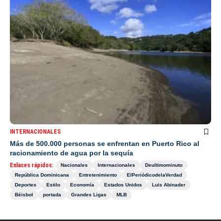
INTERNACIONALES
Más de 500.000 personas se enfrentan en Puerto Rico al
racionamiento de agua por la sequía
Enlaces rápidos:
Nacionales
Internacionales
Deultimominuto
República Dominicana
Entretenimiento
ElPeriódicodelaVerdad
Deportes
Estilo
Economía
Estados Unidos
Luis Abinader
Béisbol
portada
Grandes Ligas
MLB