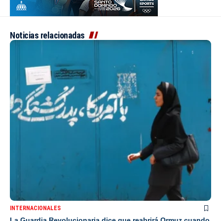
Noticias relacionadas
INTERNACIONALES
La Guardia Revolucionaria dice que reabrirá Ormuz cuando