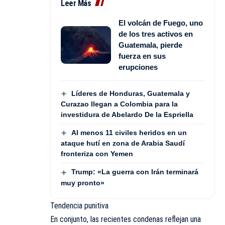
Leer Más
El volcán de Fuego, uno
de los tres activos en
Guatemala, pierde
fuerza en sus
erupciones
Líderes de Honduras, Guatemala y
Curazao llegan a Colombia para la
investidura de Abelardo De la Espriella
Al menos 11 civiles heridos en un
ataque hutí en zona de Arabia Saudí
fronteriza con Yemen
Trump: «La guerra con Irán terminará
muy pronto»
Tendencia punitiva
En conjunto, las recientes condenas reflejan una