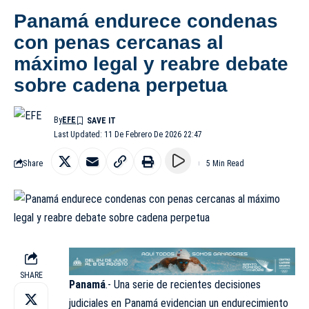
Panamá endurece condenas
con penas cercanas al
máximo legal y reabre debate
sobre cadena perpetua
By
EFE
Last Updated: 11 De Febrero De 2026 22:47
Share
5 Min Read
SHARE
Panamá
.- Una serie de recientes decisiones
judiciales en Panamá evidencian un endurecimiento