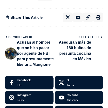
Share This Article
PREVIOUS ARTICLE
NEXT ARTICLE
Acusan al hombre
Aseguran más de
que se hizo pasar
180 bultos de
por agente de FBI
presunta cocaína
para presuntamente
en México
liberar a Mangione
Facebook
X
Like
Follow
Instagram
Youtube
Follow
Subscribe