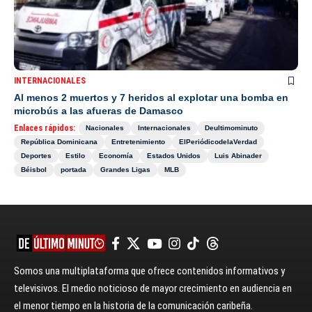
INTERNACIONALES
Al menos 2 muertos y 7 heridos al explotar una bomba en
microbús a las afueras de Damasco
Enlaces rápidos:
Nacionales
Internacionales
Deultimominuto
República Dominicana
Entretenimiento
ElPeriódicodelaVerdad
Deportes
Estilo
Economía
Estados Unidos
Luis Abinader
Béisbol
portada
Grandes Ligas
MLB
Somos una multiplataforma que ofrece contenidos informativos y
televisivos. El medio noticioso de mayor crecimiento en audiencia en
el menor tiempo en la historia de la comunicación caribeña.