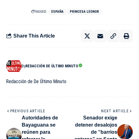
TAGGED:
ESPAÑA
PRINCESA LEONOR
Share This Article
By
REDACCIÓN DE ÚLTIMO MINUTO
Redacción de De Último Minuto
PREVIOUS ARTICLE
NEXT ARTICLE
Autoridades de
Senador exige
Bayaguana se
detener desalojos
reúnen para
de “barrios