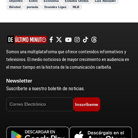
Deportes
Estilo
Economía
Estados Unidos
Luis Abinader
Béisbol
portada
Grandes Ligas
MLB
Somos una multiplataforma que ofrece contenidos informativos y
televisivos. El medio noticioso de mayor crecimiento en audiencia en
el menor tiempo en la historia de la comunicación caribeña.
Newsletter
Suscríbete a nuestro boletín de noticias.
Inscríbeme