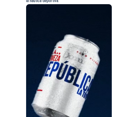
la náutica deportiva.