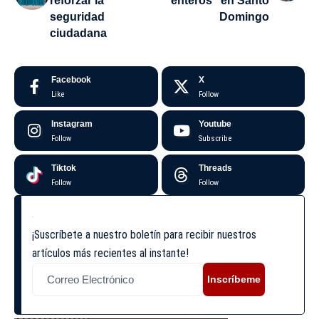
reforzar la
enteros” en Santo
seguridad
Domingo
ciudadana
Facebook
X
Like
Follow
Instagram
Youtube
Follow
Subscribe
Tiktok
Threads
Follow
Follow
¡Suscríbete a nuestro boletín para recibir nuestros
artículos más recientes al instante!
Inscríbeme