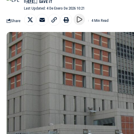
By
EFE
Last Updated: 4 De Enero De 2026 10:21
Share
4 Min Read