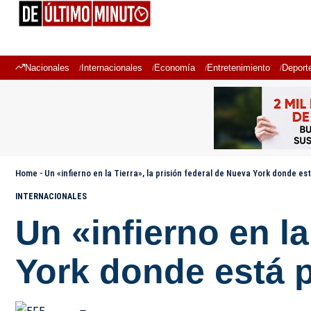
Nacionales
Internacionales
Economía
Entretenimiento
Deport
Home
-
Un «infierno en la Tierra», la prisión federal de Nueva York donde e
INTERNACIONALES
Un «infierno en la
York donde está 