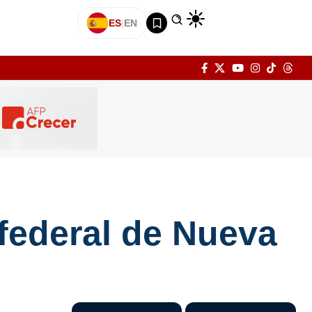
ES
|
EN
n federal de Nueva