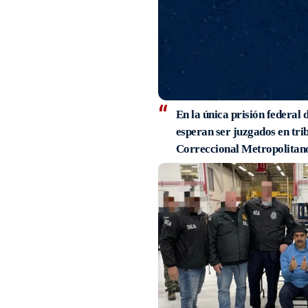
En la única prisión federal 
esperan ser juzgados en tri
Correccional Metropolitano