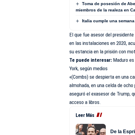
Toma de posesión de Abela
miembros de la realeza en Ca
Italia cumple una semana
El que fue asesor del president
en las instalaciones en 2020, ac
su estancia en la prisión con mo
Te puede interesar:
Maduro es 
York, según medios
«(Combs) se despierta en una ca
almohada, en una celda de ocho 
aseguró el exasesor de Trump, qu
acceso a libros.
Leer Más
De la Espr