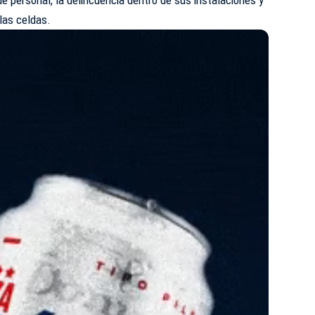
las celdas.