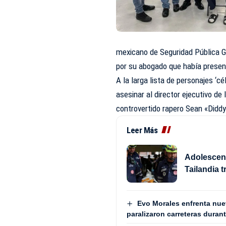
mexicano de Seguridad Pública G
por su abogado que había presen
A la larga lista de personajes ‘c
asesinar al director ejecutivo de
controvertido rapero Sean «Didd
Leer Más
Adolescent
Tailandia 
Evo Morales enfrenta nue
paralizaron carreteras duran