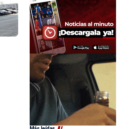
Más leídas