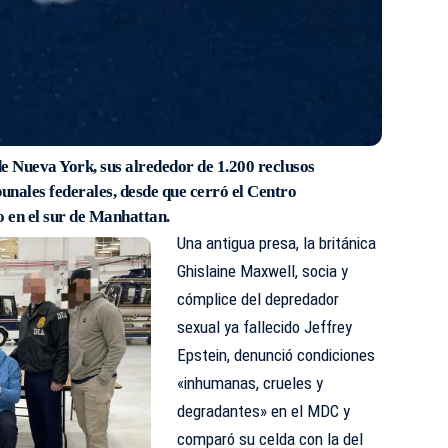
de Nueva York, sus alrededor de 1.200 reclusos
bunales federales, desde que cerró el Centro
 en el sur de Manhattan.
Una antigua presa, la británica
Ghislaine Maxwell, socia y
cómplice del depredador
sexual ya fallecido Jeffrey
Epstein, denunció condiciones
«inhumanas, crueles y
degradantes» en el MDC y
comparó su celda con la del