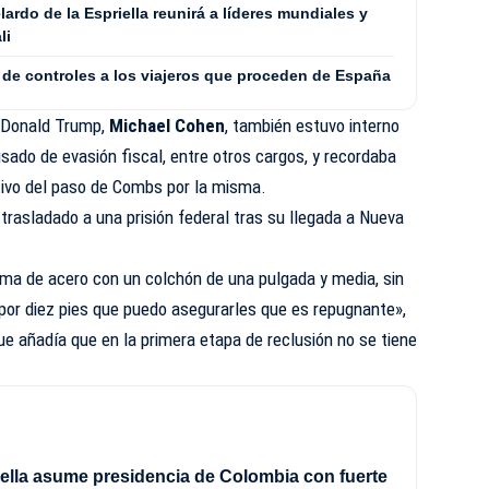
rdo de la Espriella reunirá a líderes mundiales y
li
 de controles a los viajeros que proceden de España
e Donald Trump,
Michael Cohen
, también estuvo interno
usado de evasión fiscal, entre otros cargos, y recordaba
tivo del paso de Combs por la misma.
trasladado a una prisión federal tras su llegada a Nueva
ma de acero con un colchón de una pulgada y media, sin
por diez pies que puedo asegurarles que es repugnante»,
e añadía que en la primera etapa de reclusión no se tiene
iella asume presidencia de Colombia con fuerte