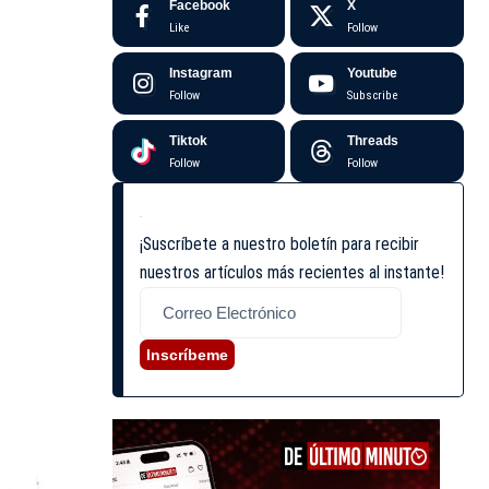
Facebook
X
Like
Follow
Instagram
Youtube
Follow
Subscribe
Tiktok
Threads
Follow
Follow
¡Suscríbete a nuestro boletín para recibir
nuestros artículos más recientes al instante!
Inscríbeme