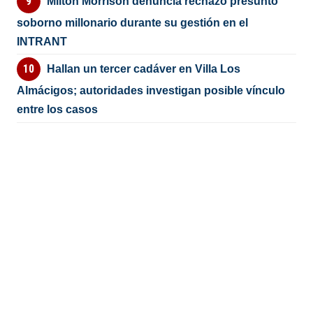
Milton Morrison denuncia rechazó presunto
soborno millonario durante su gestión en el
INTRANT
Hallan un tercer cadáver en Villa Los
Almácigos; autoridades investigan posible vínculo
entre los casos