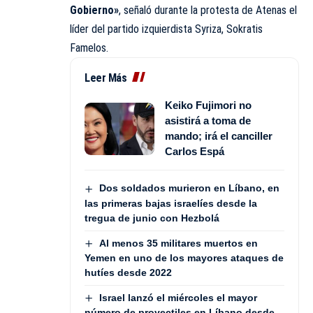
Gobierno»
, señaló durante la protesta de Atenas el
líder del partido izquierdista Syriza, Sokratis
Famelos.
Leer Más
Keiko Fujimori no
asistirá a toma de
mando; irá el canciller
Carlos Espá
Dos soldados murieron en Líbano, en
las primeras bajas israelíes desde la
tregua de junio con Hezbolá
Al menos 35 militares muertos en
Yemen en uno de los mayores ataques de
hutíes desde 2022
Israel lanzó el miércoles el mayor
número de proyectiles en Líbano desde