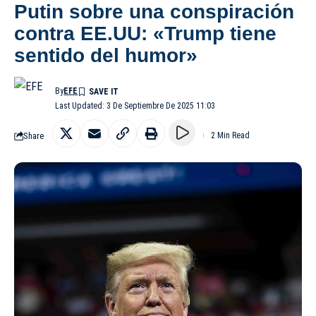
Putin sobre una conspiración
contra EE.UU: «Trump tiene
sentido del humor»
By
EFE
Last Updated: 3 De Septiembre De 2025 11:03
Share
2 Min Read