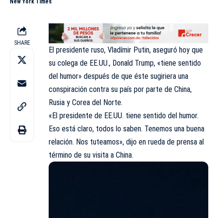
New York Times
SHARE
El presidente ruso,
Vladímir Putin
, aseguró hoy que
su colega de EE.UU., Donald Trump, «tiene sentido
del humor» después de que éste sugiriera una
conspiración contra su país por parte de China,
Rusia y Corea del Norte.
«El presidente de EE.UU. tiene sentido del humor.
Eso está claro, todos lo saben. Tenemos una buena
relación. Nos tuteamos», dijo en rueda de prensa al
término de su visita a China.