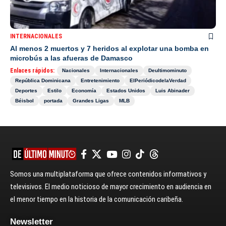
INTERNACIONALES
Al menos 2 muertos y 7 heridos al explotar una bomba en
microbús a las afueras de Damasco
Enlaces rápidos:
Nacionales
Internacionales
Deultimominuto
República Dominicana
Entretenimiento
ElPeriódicodelaVerdad
Deportes
Estilo
Economía
Estados Unidos
Luis Abinader
Béisbol
portada
Grandes Ligas
MLB
Somos una multiplataforma que ofrece contenidos informativos y
televisivos. El medio noticioso de mayor crecimiento en audiencia en
el menor tiempo en la historia de la comunicación caribeña.
Newsletter