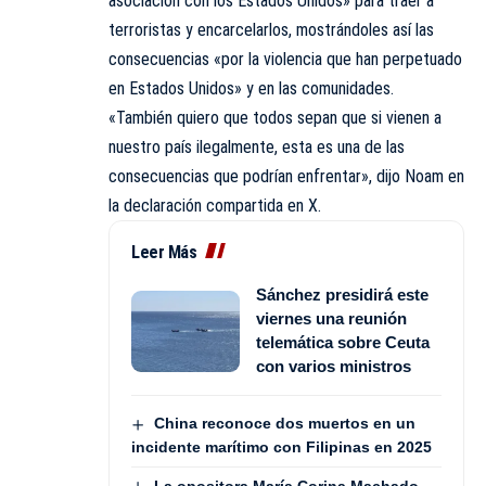
asociación con los Estados Unidos» para traer a
terroristas y encarcelarlos, mostrándoles así las
consecuencias «por la violencia que han perpetuado
en Estados Unidos» y en las comunidades.
«También quiero que todos sepan que si vienen a
nuestro país ilegalmente, esta es una de las
consecuencias que podrían enfrentar», dijo Noam en
la declaración compartida en X.
Leer Más
Sánchez presidirá este
viernes una reunión
telemática sobre Ceuta
con varios ministros
China reconoce dos muertos en un
incidente marítimo con Filipinas en 2025
La opositora María Corina Machado