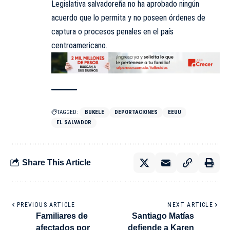
Legislativa salvadoreña no ha aprobado ningún
acuerdo que lo permita y no poseen órdenes de
captura o procesos penales en el país
centroamericano.
TAGGED:
BUKELE
DEPORTACIONES
EEUU
EL SALVADOR
Share This Article
PREVIOUS ARTICLE
NEXT ARTICLE
Familiares de
Santiago Matías
afectados por
defiende a Karen