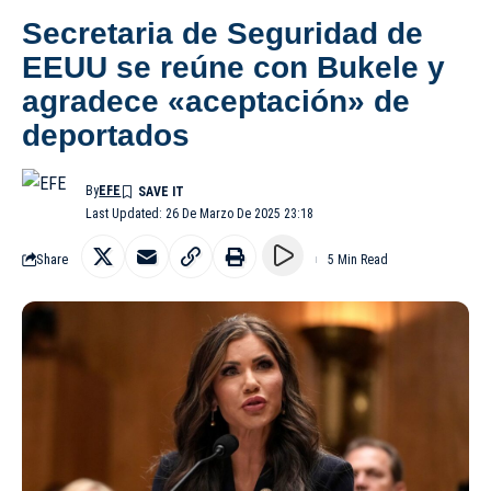
Secretaria de Seguridad de
EEUU se reúne con Bukele y
agradece «aceptación» de
deportados
By
EFE
Last Updated: 26 De Marzo De 2025 23:18
Share
5 Min Read