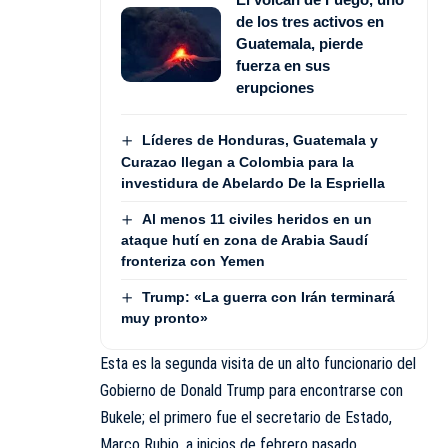
de los tres activos en
Guatemala, pierde
fuerza en sus
erupciones
Líderes de Honduras, Guatemala y
Curazao llegan a Colombia para la
investidura de Abelardo De la Espriella
Al menos 11 civiles heridos en un
ataque hutí en zona de Arabia Saudí
fronteriza con Yemen
Trump: «La guerra con Irán terminará
muy pronto»
Esta es la segunda visita de un alto funcionario del
Gobierno de Donald Trump para encontrarse con
Bukele; el primero fue el secretario de Estado,
Marco Rubio, a inicios de febrero pasado.