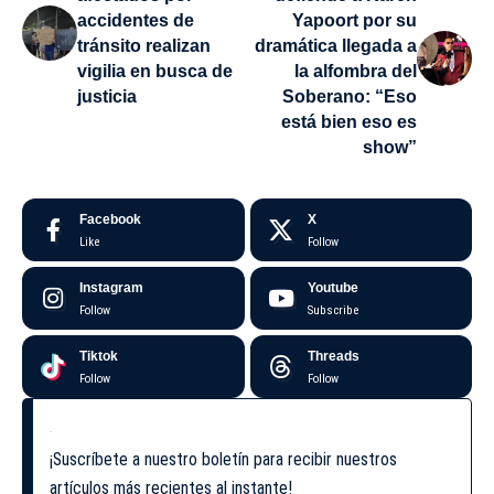
accidentes de
Yapoort por su
tránsito realizan
dramática llegada a
vigilia en busca de
la alfombra del
justicia
Soberano: “Eso
está bien eso es
show”
Facebook
X
Like
Follow
Instagram
Youtube
Follow
Subscribe
Tiktok
Threads
Follow
Follow
¡Suscríbete a nuestro boletín para recibir nuestros
artículos más recientes al instante!