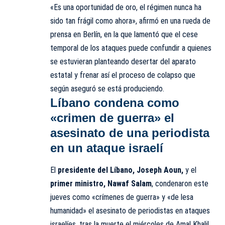
«Es una oportunidad de oro, el régimen nunca ha
sido tan frágil como ahora», afirmó en una rueda de
prensa en Berlín, en la que lamentó que el cese
temporal de los ataques puede confundir a quienes
se estuvieran planteando desertar del aparato
estatal y frenar así el proceso de colapso que
según aseguró se está produciendo.
Líbano condena como
«crimen de guerra» el
asesinato de una periodista
en un ataque israelí
El
presidente del Líbano, Joseph Aoun,
y el
primer ministro, Nawaf Salam
, condenaron este
jueves como «crímenes de guerra» y «de lesa
humanidad» el asesinato de periodistas en ataques
israelíes, tras la muerte el miércoles de Amal Khalil,