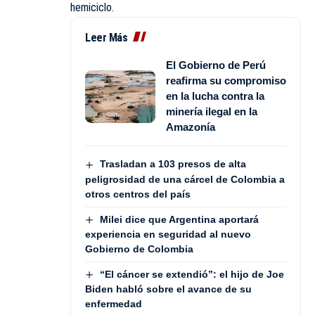
hemiciclo.
Leer Más
El Gobierno de Perú
reafirma su compromiso
en la lucha contra la
minería ilegal en la
Amazonía
Trasladan a 103 presos de alta
peligrosidad de una cárcel de Colombia a
otros centros del país
Milei dice que Argentina aportará
experiencia en seguridad al nuevo
Gobierno de Colombia
“El cáncer se extendió”: el hijo de Joe
Biden habló sobre el avance de su
enfermedad