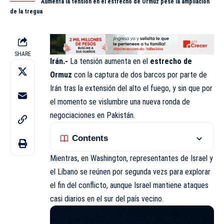
Aumenta la tensión en el estrecho de Ormuz pese la ampliación
de la tregua
SHARE
Irán.-
La tensión aumenta en el
estrecho de
Ormuz
con la captura de dos barcos por parte de
Irán tras la extensión del alto el fuego, y sin que por
el momento se vislumbre una nueva ronda de
negociaciones en Pakistán.
Contents
Mientras, en Washington, representantes de Israel y
el Líbano se reúnen por segunda vezs para explorar
el fin del conflicto, aunque Israel mantiene ataques
casi diarios en el sur del país vecino.