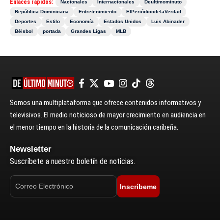
Enlaces rápidos:
Nacionales
Internacionales
Deultimominuto
República Dominicana
Entretenimiento
ElPeriódicodelaVerdad
Deportes
Estilo
Economía
Estados Unidos
Luis Abinader
Béisbol
portada
Grandes Ligas
MLB
Somos una multiplataforma que ofrece contenidos informativos y
televisivos. El medio noticioso de mayor crecimiento en audiencia en
el menor tiempo en la historia de la comunicación caribeña.
Newsletter
Suscríbete a nuestro boletín de noticias.
Inscríbeme