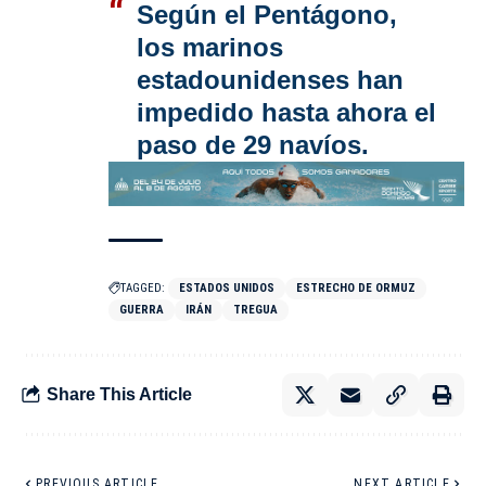
Según el Pentágono,
los marinos
estadounidenses han
impedido hasta ahora el
paso de 29 navíos.
TAGGED:
ESTADOS UNIDOS
ESTRECHO DE ORMUZ
GUERRA
IRÁN
TREGUA
Share This Article
PREVIOUS ARTICLE
NEXT ARTICLE