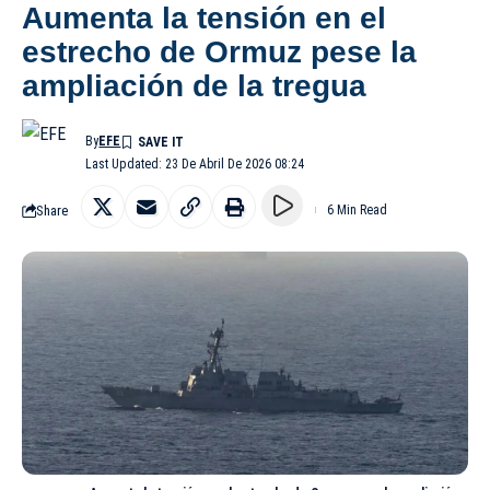
Aumenta la tensión en el
estrecho de Ormuz pese la
ampliación de la tregua
By
EFE
Last Updated: 23 De Abril De 2026 08:24
Share
6 Min Read