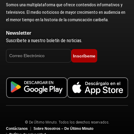
Somos una multiplataforma que ofrece contenidos informativos y
televisivos. El medio noticioso de mayor crecimiento en audiencia en
el menor tiempo en la historia de la comunicación caribeña.
Newsletter
Suscríbete a nuestro boletín de noticias.
Inscríbeme
© De Último Minuto. Todos los derechos reservados.
Contáctanos
Sobre Nosotros – De Último Minuto