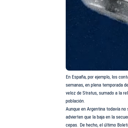
En España, por ejemplo, los cont
semanas, en plena temporada de 
veloz de Stratus, sumado a la rel
población.
Aunque en Argentina todavía no 
advierten que la baja en la secu
cepas. De hecho, el último Bole