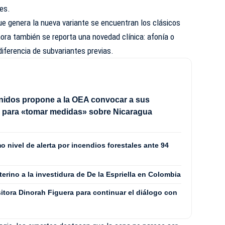
es.
ue genera la nueva variante se encuentran los clásicos
hora también se reporta una novedad clínica: afonía o
 diferencia de subvariantes previas.
nidos propone a la OEA convocar a sus
s para «tomar medidas» sobre Nicaragua
nivel de alerta por incendios forestales ante 94
terino a la investidura de De la Espriella en Colombia
itora Dinorah Figuera para continuar el diálogo con