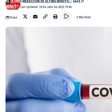
By
REDACCIÓN DE ÚLTIMO MINUTO
Last Updated: 18 De Julio De 2025 19:44
Share
2 Min Read