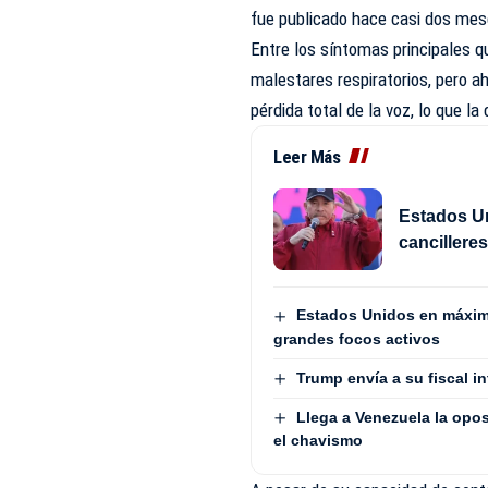
fue publicado hace casi dos mes
Entre los síntomas principales q
malestares respiratorios, pero a
pérdida total de la voz, lo que la
Leer Más
Estados U
cancillere
Estados Unidos en máximo 
grandes focos activos
Trump envía a su fiscal in
Llega a Venezuela la opos
el chavismo