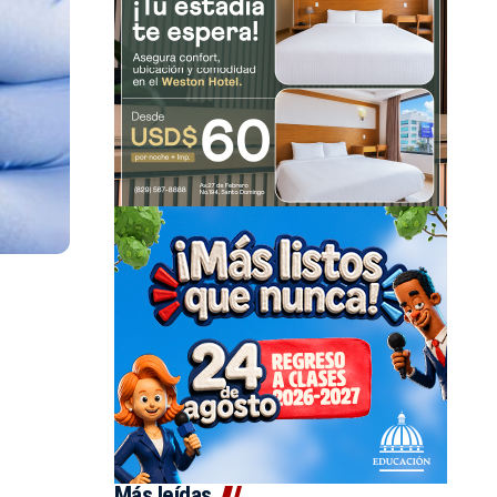
Más leídas