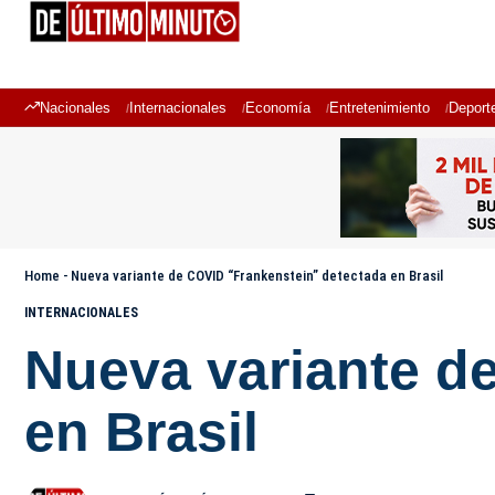
Nacionales
Internacionales
Economía
Entretenimiento
Deport
Home
-
Nueva variante de COVID “Frankenstein” detectada en Brasil
INTERNACIONALES
Nueva variante d
en Brasil