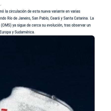
.
mó la circulación de esta nueva variante en varias
yendo Río de Janeiro, San Pablo, Ceará y Santa Catarina. La
 (OMS) ya sigue de cerca su evolución, tras observar un
Europa y Sudamérica.