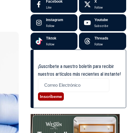
Facebook
X
Like
Follow
Instagram
Youtube
Follow
Subscribe
Tiktok
Threads
Follow
Follow
¡Suscríbete a nuestro boletín para recibir
nuestros artículos más recientes al instante!
Inscríbeme