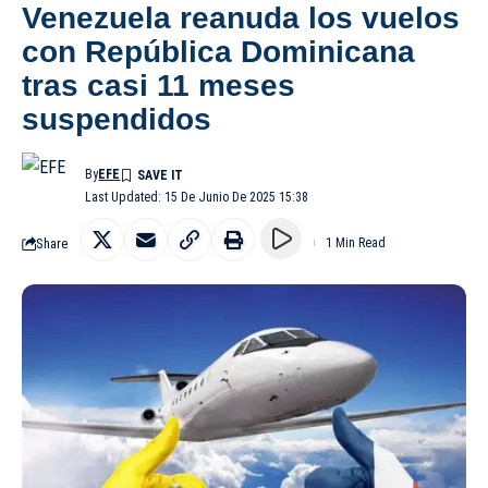
Venezuela reanuda los vuelos
con República Dominicana
tras casi 11 meses
suspendidos
By
EFE
Last Updated: 15 De Junio De 2025 15:38
Share
1 Min Read