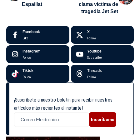
Espaillat
clama víctima de
tragedia Jet Set
Facebook
X
Like
Follow
Instagram
Youtube
Follow
Subscribe
Tiktok
Threads
Follow
Follow
¡Suscríbete a nuestro boletín para recibir nuestros
artículos más recientes al instante!
Inscríbeme