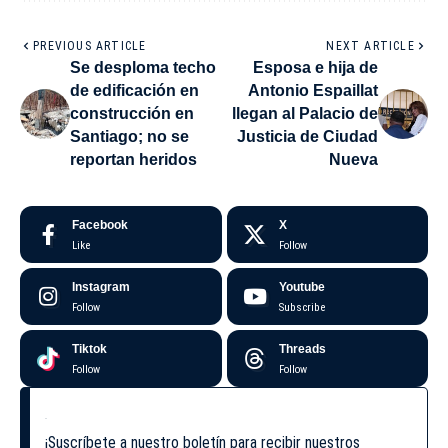
PREVIOUS ARTICLE
NEXT ARTICLE
Se desploma techo
Esposa e hija de
de edificación en
Antonio Espaillat
construcción en
llegan al Palacio de
Santiago; no se
Justicia de Ciudad
reportan heridos
Nueva
Facebook
X
Like
Follow
Instagram
Youtube
Follow
Subscribe
Tiktok
Threads
Follow
Follow
¡Suscríbete a nuestro boletín para recibir nuestros