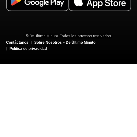
© De Último Minuto. Todos los derechos reservados.
Contáctanos
Sobre Nosotros – De Último Minuto
Política de privacidad