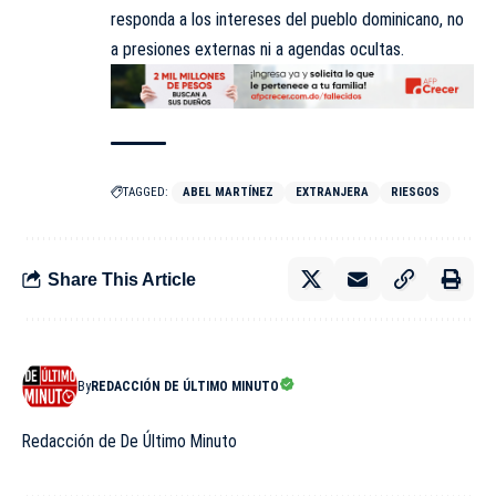
responda a los intereses del pueblo dominicano, no
a presiones externas ni a agendas ocultas.
TAGGED:
ABEL MARTÍNEZ
EXTRANJERA
RIESGOS
Share This Article
By
REDACCIÓN DE ÚLTIMO MINUTO
Redacción de De Último Minuto