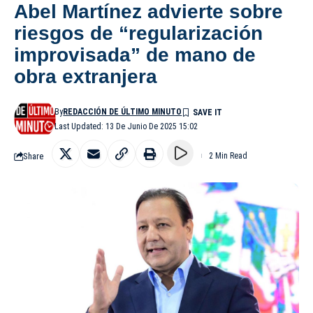
Abel Martínez advierte sobre
riesgos de “regularización
improvisada” de mano de
obra extranjera
By
REDACCIÓN DE ÚLTIMO MINUTO
Last Updated: 13 De Junio De 2025 15:02
Share
2 Min Read