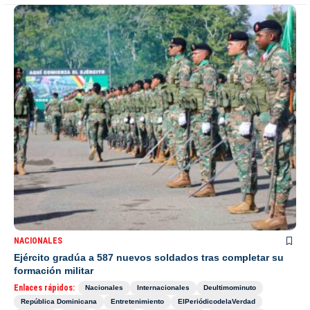
NACIONALES
Ejército gradúa a 587 nuevos soldados tras completar su
formación militar
Enlaces rápidos:
Nacionales
Internacionales
Deultimominuto
República Dominicana
Entretenimiento
ElPeriódicodelaVerdad