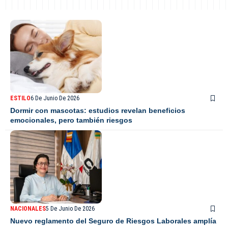
ESTILO
6 De Junio De 2026
Dormir con mascotas: estudios revelan beneficios
emocionales, pero también riesgos
NACIONALES
5 De Junio De 2026
Nuevo reglamento del Seguro de Riesgos Laborales amplía